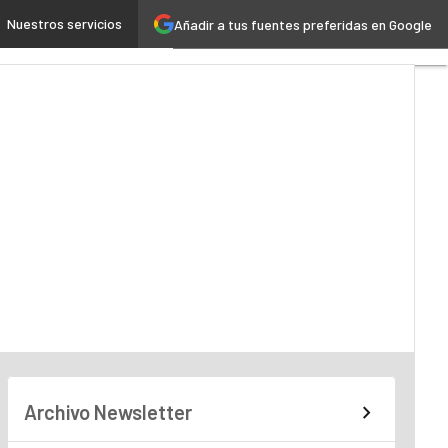
Nuestros servicios
Añadir a tus fuentes preferidas en Google
ncia Artificial
Industria 4.0
Archivo Newsletter