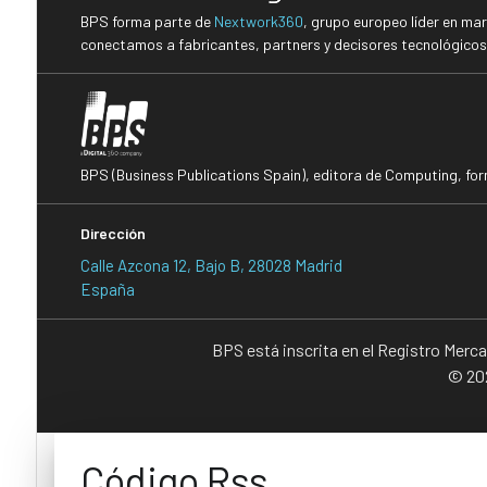
BPS forma parte de
Nextwork360
, grupo europeo líder en ma
conectamos a fabricantes, partners y decisores tecnológicos i
BPS (Business Publications Spain), editora de Computing, fo
Dirección
Calle Azcona 12, Bajo B, 28028 Madrid
España
BPS está inscrita en el Registro Merc
© 202
Código Rss