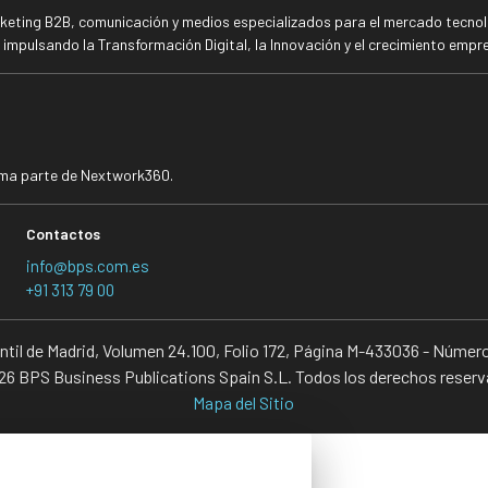
rketing B2B, comunicación y medios especializados para el mercado tecnoló
mpulsando la Transformación Digital, la Innovación y el crecimiento empre
rma parte de Nextwork360.
Contactos
info@bps.com.es
+91 313 79 00
antil de Madrid, Volumen 24.100, Folio 172, Página M-433036 - Númer
6 BPS Business Publications Spain S.L. Todos los derechos reser
Mapa del Sitio