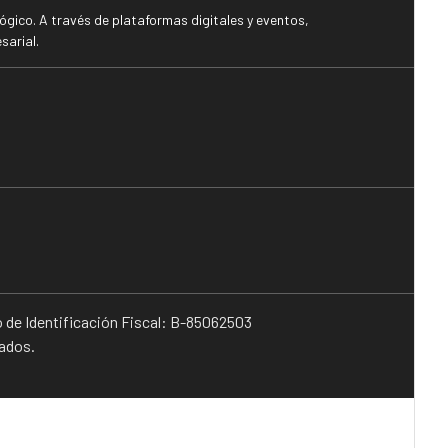
gico. A través de plataformas digitales y eventos,
sarial.
o de Identificación Fiscal: B-85062503
vados.