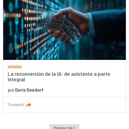
OPINIÓN
La reconversión de la IA: de asistente a parte
integral
por
Doris Seedorf
Compartir
Página 1 de 1