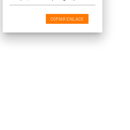
COPIAR ENLACE