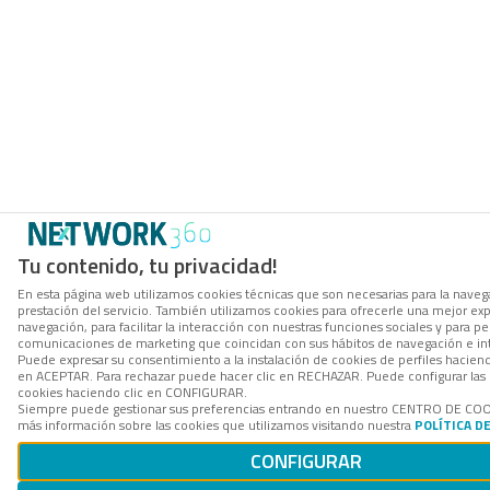
Tu contenido, tu privacidad!
En esta página web utilizamos cookies técnicas que son necesarias para la navega
prestación del servicio. También utilizamos cookies para ofrecerle una mejor ex
navegación, para facilitar la interacción con nuestras funciones sociales y para per
comunicaciones de marketing que coincidan con sus hábitos de navegación e in
Puede expresar su consentimiento a la instalación de cookies de perfiles hacien
en ACEPTAR. Para rechazar puede hacer clic en RECHAZAR. Puede configurar las 
cookies haciendo clic en CONFIGURAR.
Siempre puede gestionar sus preferencias entrando en nuestro CENTRO DE COO
más información sobre las cookies que utilizamos visitando nuestra
POLÍTICA D
CONFIGURAR