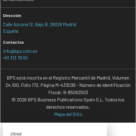
Dirección
Calle Azcona 12, Bajo B, 28028 Madrid
España
Contactos
info@bps.com.es
+91 313 79 00
BPS está inscrita en el Registro Mercantil de Madrid, Volumen
24.100, Folio 172, Página M-433036 - Número de Identificación
Fiscal: B-85062503
© 2026 BPS Business Publications Spain S.L. Todos los
derechos reservados.
Mapa del Sitio
close