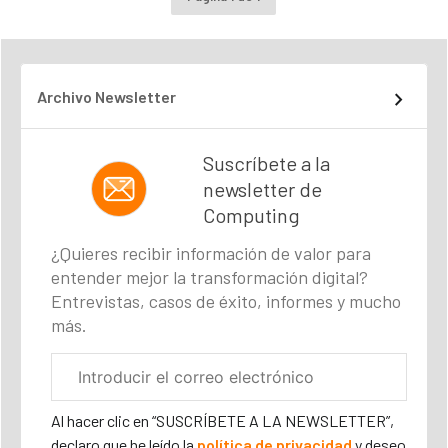
Archivo Newsletter
Suscríbete a la
newsletter de
Computing
¿Quieres recibir información de valor para
entender mejor la transformación digital?
Entrevistas, casos de éxito, informes y mucho
más.
Correo
electrónico
corporativo
Al hacer clic en “SUSCRÍBETE A LA NEWSLETTER”,
declaro que he leído la
política de privacidad
y deseo