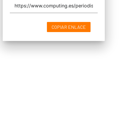
COPIAR ENLACE