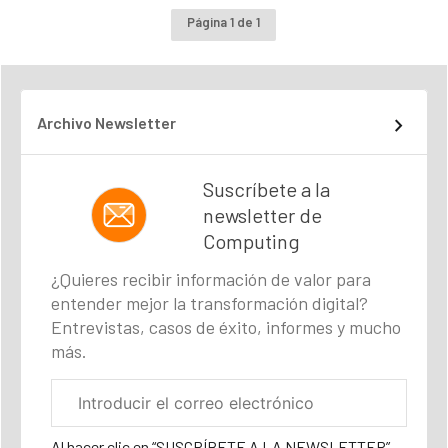
Página 1 de 1
Archivo Newsletter
Suscríbete a la
newsletter de
Computing
¿Quieres recibir información de valor para
entender mejor la transformación digital?
Entrevistas, casos de éxito, informes y mucho
más.
Correo
electrónico
corporativo
Al hacer clic en “SUSCRÍBETE A LA NEWSLETTER”,