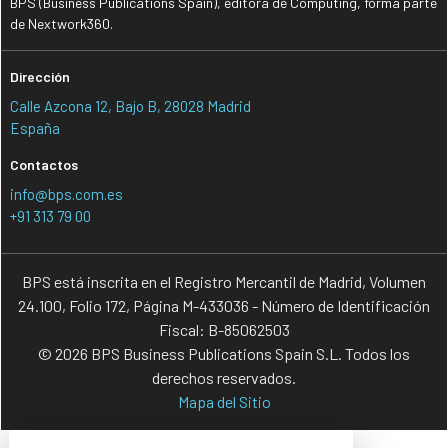
BPS (Business Publications Spain), editora de Computing, forma parte
de Nextwork360.
Dirección
Calle Azcona 12, Bajo B, 28028 Madrid
España
Contactos
info@bps.com.es
+91 313 79 00
BPS está inscrita en el Registro Mercantil de Madrid, Volumen
24.100, Folio 172, Página M-433036 - Número de Identificación
Fiscal: B-85062503
© 2026 BPS Business Publications Spain S.L. Todos los
derechos reservados.
Mapa del Sitio