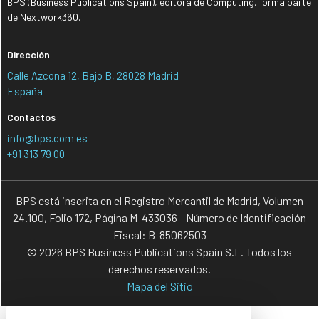
BPS (Business Publications Spain), editora de Computing, forma parte
de Nextwork360.
Dirección
Calle Azcona 12, Bajo B, 28028 Madrid
España
Contactos
info@bps.com.es
+91 313 79 00
BPS está inscrita en el Registro Mercantil de Madrid, Volumen
24.100, Folio 172, Página M-433036 - Número de Identificación
Fiscal: B-85062503
© 2026 BPS Business Publications Spain S.L. Todos los
derechos reservados.
Mapa del Sitio