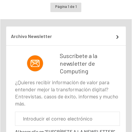
Página 1 de 1
Archivo Newsletter
Suscríbete a la
newsletter de
Computing
¿Quieres recibir información de valor para
entender mejor la transformación digital?
Entrevistas, casos de éxito, informes y mucho
más.
Correo
electrónico
corporativo
Al hacer clic en “SUSCRÍBETE A LA NEWSLETTER”,