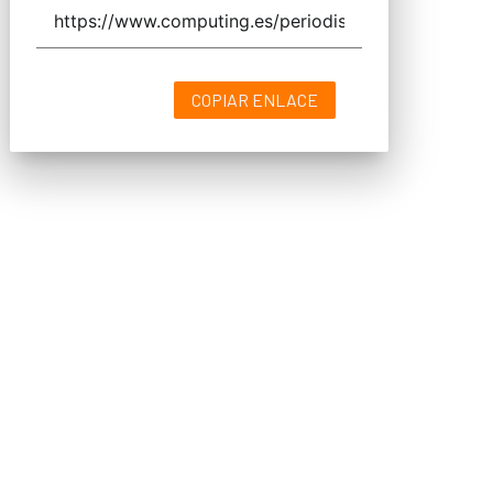
COPIAR ENLACE