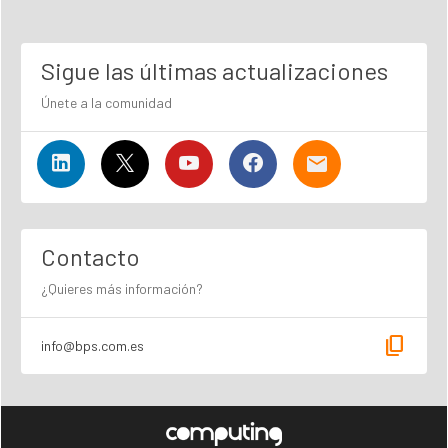
Sigue las últimas actualizaciones
Únete a la comunidad
Contacto
¿Quieres más información?
content_copy
info@bps.com.es