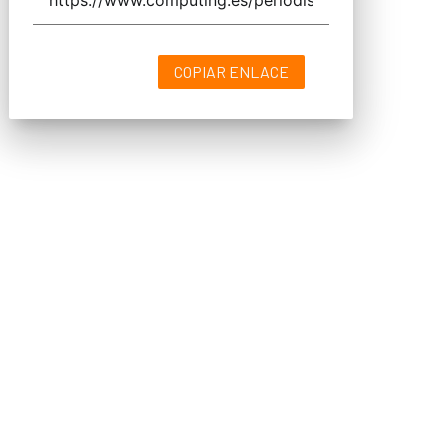
COPIAR ENLACE