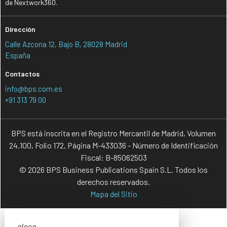
de Nextwork360.
Dirección
Calle Azcona 12, Bajo B, 28028 Madrid
España
Contactos
info@bps.com.es
+91 313 79 00
BPS está inscrita en el Registro Mercantil de Madrid, Volumen
24.100, Folio 172, Página M-433036 - Número de Identificación
Fiscal: B-85062503
© 2026 BPS Business Publications Spain S.L. Todos los
derechos reservados.
Mapa del Sitio
close