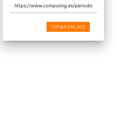
COPIAR ENLACE