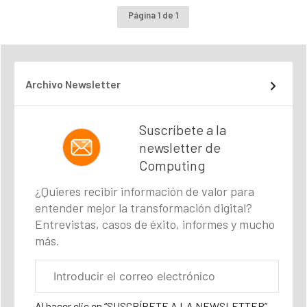
Página 1 de 1
Archivo Newsletter
Suscríbete a la
newsletter de
Computing
¿Quieres recibir información de valor para
entender mejor la transformación digital?
Entrevistas, casos de éxito, informes y mucho
más.
Correo
electrónico
corporativo
Al hacer clic en “SUSCRÍBETE A LA NEWSLETTER”,