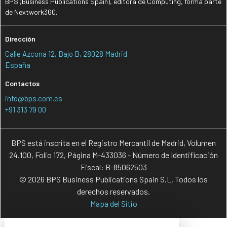
BPS (Business Publications Spain), editora de Computing, forma parte
de Nextwork360.
Dirección
Calle Azcona 12, Bajo B, 28028 Madrid
España
Contactos
info@bps.com.es
+91 313 79 00
BPS está inscrita en el Registro Mercantil de Madrid, Volumen
24.100, Folio 172, Página M-433036 - Número de Identificación
Fiscal: B-85062503
© 2026 BPS Business Publications Spain S.L. Todos los
derechos reservados.
Mapa del Sitio