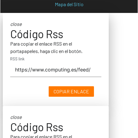
Mapa del Sitio
close
Código Rss
Para copiar el enlace RSS en el
portapapeles, haga clic en el botón.
RSS link
COPIAR ENLACE
close
Código Rss
Para copiar el enlace RSS en el