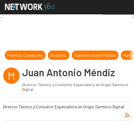
Juan Antonio Méndiz
Premios Computing
Analytics
Administración Pública
MarTe
Juan Antonio Méndiz
M
Director Técnico y Consultor Especialista en Grupo Sermicro
Digital
Director Técnico y Consultor Especialista en Grupo Sermicro Digital