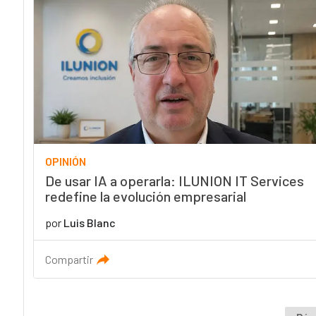
OPINIÓN
De usar IA a operarla: ILUNION IT Services
redefine la evolución empresarial
por
Luis Blanc
Compartir