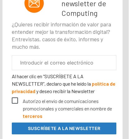
newsletter de
Computing
¿Quieres recibir información de valor para
entender mejor la transformación digital?
Entrevistas, casos de éxito, informes y
mucho más.
Correo
electrónico
corporativo
Al hacer clic en “SUSCRÍBETE A LA
NEWSLETTER”, declaro que he leído la
política de
privacidad
y deseo recibir la Newsletter
Autorizo el envío de comunicaciones
promocionales y comerciales en nombre de
terceros
SUSCRÍBETE
A LA NEWSLETTER