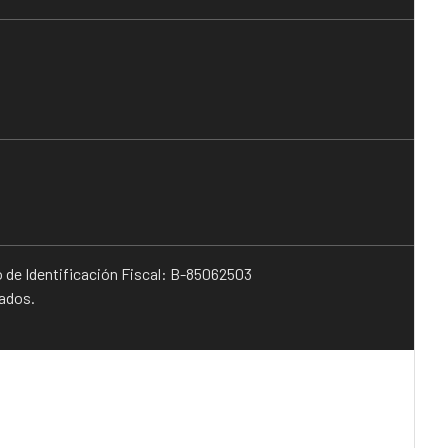
o de Identificación Fiscal: B-85062503
vados.