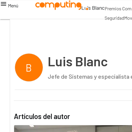
Menú
Luis Blanc
Premios Com
Seguridad
Mov
Luis Blanc
B
Jefe de Sistemas y especialista 
Artículos del autor