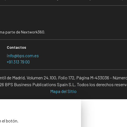
rma parte de Nextwork360.
Contactos
info@bps.com.es
+91 313 79 00
antil de Madrid, Volumen 24.100, Folio 172, Página M-433036 - Númer
6 BPS Business Publications Spain S.L. Todos los derechos reser
Mapa del Sitio
n el botón.