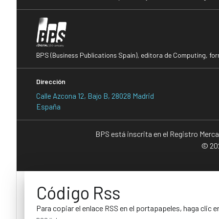
BPS (Business Publications Spain), editora de Computing, fo
Dirección
Calle Azcona 12, Bajo B, 28028 Madrid
España
BPS está inscrita en el Registro Merc
© 202
Código Rss
Para copiar el enlace RSS en el portapapeles, haga clic e