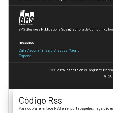
BPS (Business Publications Spain), editora de Computing, fo
Dirección
Calle Azcona 12, Bajo B, 28028 Madrid
España
BPS está inscrita en el Registro Merc
© 202
Código Rss
Para copiar el enlace RSS en el portapapeles, haga clic e