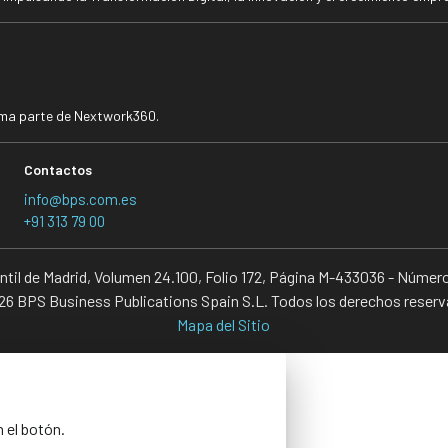
rma parte de Nextwork360.
Contactos
info@bps.com.es
+91 313 79 00
antil de Madrid, Volumen 24.100, Folio 172, Página M-433036 - Númer
6 BPS Business Publications Spain S.L. Todos los derechos reser
Mapa del Sitio
n el botón.