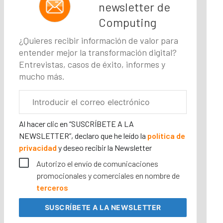
newsletter de
Computing
¿Quieres recibir información de valor para
entender mejor la transformación digital?
Entrevistas, casos de éxito, informes y
mucho más.
Correo
electrónico
corporativo
Al hacer clic en “SUSCRÍBETE A LA
NEWSLETTER”, declaro que he leído la
política de
privacidad
y deseo recibir la Newsletter
Autorizo el envío de comunicaciones
promocionales y comerciales en nombre de
terceros
SUSCRÍBETE
A LA NEWSLETTER