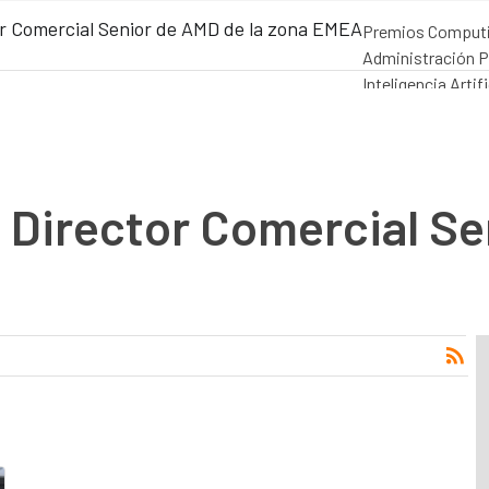
r Comercial Senior de AMD de la zona EMEA
Premios Comput
Administración P
Inteligencia Artifi
Movilidad
Mercado
 Director Comercial Se