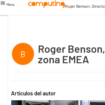
Menú
Roger Benson, Directo
Roger Benson,
B
zona EMEA
Artículos del autor