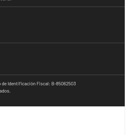
o de Identificación Fiscal: B-85062503
vados.