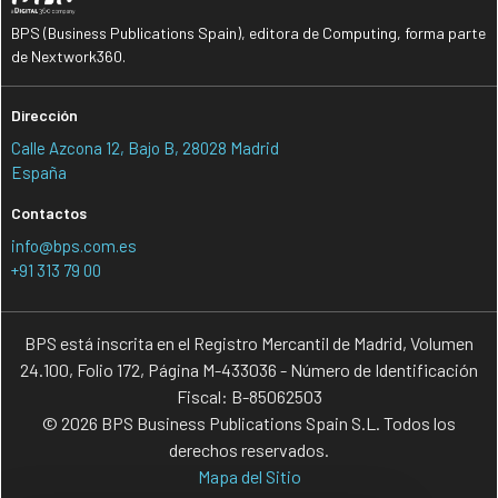
BPS (Business Publications Spain), editora de Computing, forma parte
de Nextwork360.
Dirección
Calle Azcona 12, Bajo B, 28028 Madrid
España
Contactos
info@bps.com.es
+91 313 79 00
BPS está inscrita en el Registro Mercantil de Madrid, Volumen
24.100, Folio 172, Página M-433036 - Número de Identificación
Fiscal: B-85062503
© 2026 BPS Business Publications Spain S.L. Todos los
derechos reservados.
Mapa del Sitio