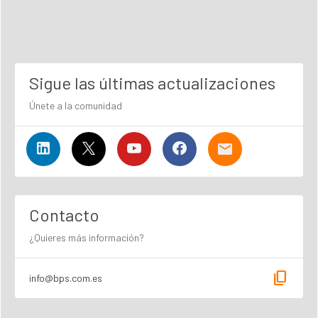
Sigue las últimas actualizaciones
Únete a la comunidad
Contacto
¿Quieres más información?
content_copy
info@bps.com.es