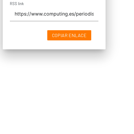
RSS link
COPIAR ENLACE