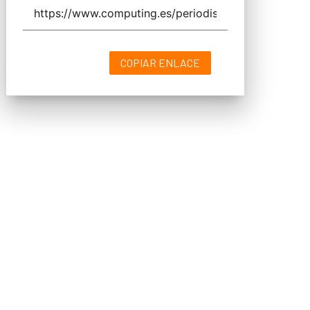
COPIAR ENLACE