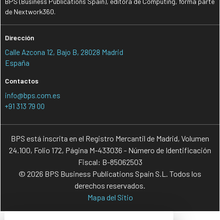
BPS (Business Publications Spain), editora de Computing, forma parte
de Nextwork360.
Dirección
Calle Azcona 12, Bajo B, 28028 Madrid
España
Contactos
info@bps.com.es
+91 313 79 00
BPS está inscrita en el Registro Mercantil de Madrid, Volumen
24.100, Folio 172, Página M-433036 - Número de Identificación
Fiscal: B-85062503
© 2026 BPS Business Publications Spain S.L. Todos los
derechos reservados.
Mapa del Sitio