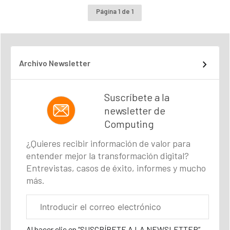
Página 1 de 1
Archivo Newsletter
Suscríbete a la
newsletter de
Computing
¿Quieres recibir información de valor para
entender mejor la transformación digital?
Entrevistas, casos de éxito, informes y mucho
más.
Correo
electrónico
corporativo
Al hacer clic en “SUSCRÍBETE A LA NEWSLETTER”,