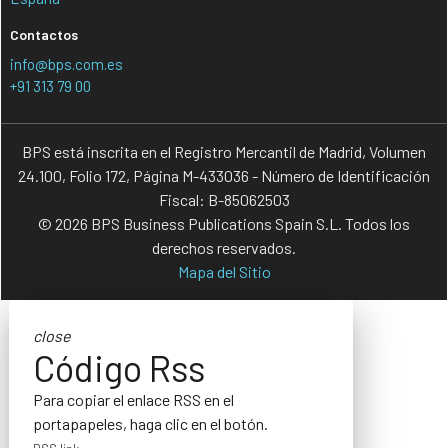
Contactos
info@bps.com.es
+91 313 79 00
BPS está inscrita en el Registro Mercantil de Madrid, Volumen
24.100, Folio 172, Página M-433036 - Número de Identificación
Fiscal: B-85062503
© 2026 BPS Business Publications Spain S.L. Todos los
derechos reservados.
Mapa del Sitio
close
Código Rss
Para copiar el enlace RSS en el
portapapeles, haga clic en el botón.