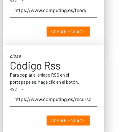
RSS link
COPIAR ENLACE
close
Código Rss
Para copiar el enlace RSS en el
portapapeles, haga clic en el botón.
RSS link
COPIAR ENLACE