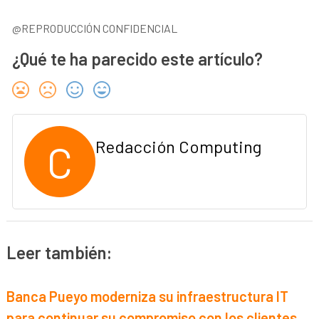
@REPRODUCCIÓN CONFIDENCIAL
¿Qué te ha parecido este artículo?
C
Redacción Computing
Leer también:
Banca Pueyo moderniza su infraestructura IT
para continuar su compromiso con los clientes