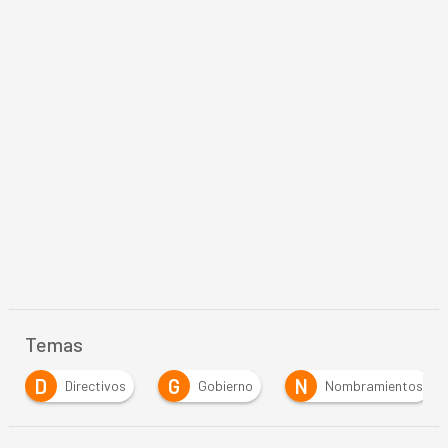
Temas
D
G
N
Directivos
Gobierno
Nombramientos