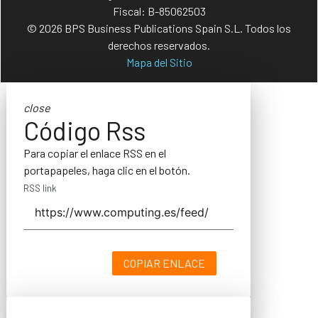
Fiscal: B-85062503
© 2026 BPS Business Publications Spain S.L. Todos los
derechos reservados.
Mapa del Sitio
close
Código Rss
Para copiar el enlace RSS en el
portapapeles, haga clic en el botón.
RSS link
COPIAR ENLACE