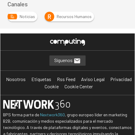
Canales
R
Noticias
Recursos Humanos
Síguenos
Nosotros
Etiquetas
Rss Feed
Aviso Legal
Privacidad
Cookie
Cookie Center
BPS forma parte de
Nextwork360
, grupo europeo líder en marketing
B2B, comunicación y medios especializados para el mercado
tecnológico. A través de plataformas digitales y eventos, conectamos
a fabricantes, partners y decisores tecnológicos impulsando la