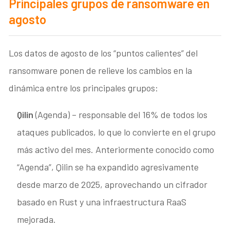
Principales grupos de ransomware en
agosto
Los datos de agosto de los “puntos calientes” del
ransomware ponen de relieve los cambios en la
dinámica entre los principales grupos:
Qilin
(Agenda) – responsable del 16% de todos los
ataques publicados, lo que lo convierte en el grupo
más activo del mes. Anteriormente conocido como
“Agenda”, Qilin se ha expandido agresivamente
desde marzo de 2025, aprovechando un cifrador
basado en Rust y una infraestructura RaaS
mejorada.