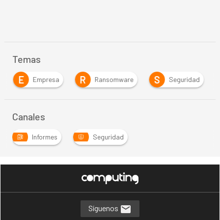
Temas
E
R
S
Empresa
Ransomware
Seguridad
Canales
Informes
Seguridad
Síguenos