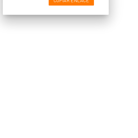
COPIAR ENLACE