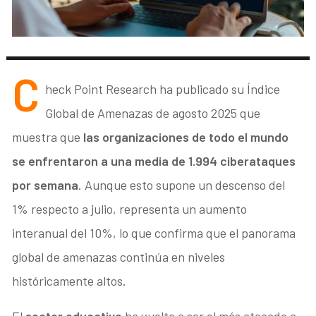
C
heck Point Research ha publicado su Índice
Global de Amenazas de agosto 2025 que
muestra que
las organizaciones de todo el mundo
se enfrentaron a una media de 1.994 ciberataques
por semana
. Aunque esto supone un descenso del
1% respecto a julio, representa un aumento
interanual del 10%, lo que confirma que el panorama
global de amenazas continúa en niveles
históricamente altos.
El
sector educativo
ha vuelto a ser el más atacado a