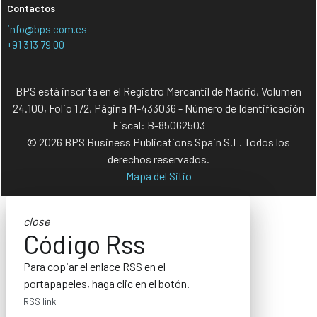
Contactos
info@bps.com.es
+91 313 79 00
BPS está inscrita en el Registro Mercantil de Madrid, Volumen
24.100, Folio 172, Página M-433036 - Número de Identificación
Fiscal: B-85062503
© 2026 BPS Business Publications Spain S.L. Todos los
derechos reservados.
Mapa del Sitio
close
Código Rss
Para copiar el enlace RSS en el
portapapeles, haga clic en el botón.
RSS link