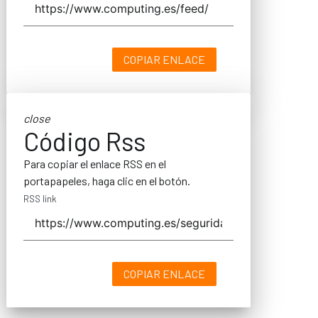
COPIAR ENLACE
close
Código Rss
Para copiar el enlace RSS en el
portapapeles, haga clic en el botón.
RSS link
COPIAR ENLACE