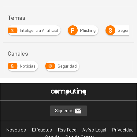
Temas
P
S
Inteligencia Artificial
Phishing
Segurida
Canales
Noticias
Seguridad
Síguenos
Nosotros
Etiquetas
Rss Feed
Aviso Legal
Privacidad
Cookie
Cookie Center