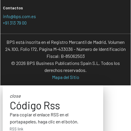
Contactos
info@bps.com.es
+91 313 79 00
BPS está inscrita en el Registro Mercantil de Madrid, Volumen
24.100, Folio 172, Página M-433036 - Número de Identificación
Fiscal: B-85062503
© 2026 BPS Business Publications Spain S.L. Todos los
derechos reservados.
Mapa del Sitio
close
Código Rss
Para copiar el enlace RSS en el
portapapeles, haga clic en el botón.
RSS link