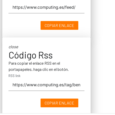
COPIAR ENLACE
close
Código Rss
Para copiar el enlace RSS en el
portapapeles, haga clic en el botón.
RSS link
COPIAR ENLACE