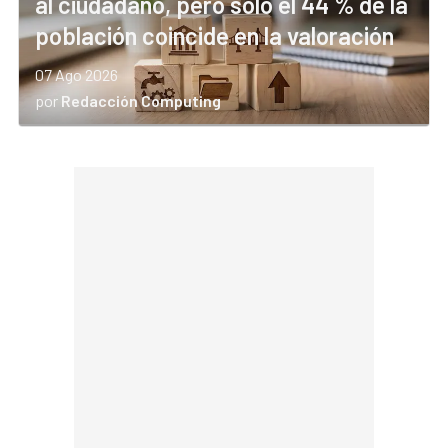
al ciudadano, pero solo el 44 % de la
población coincide en la valoración
07 Ago 2026
por
Redacción Computing