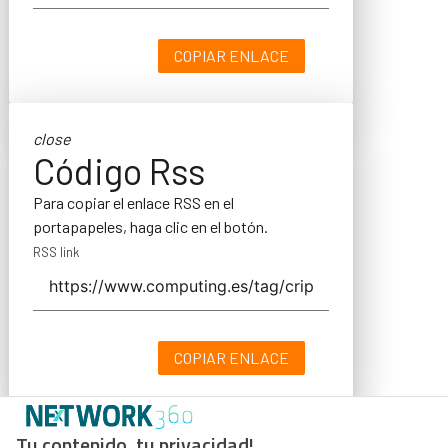
COPIAR ENLACE
close
Código Rss
Para copiar el enlace RSS en el
portapapeles, haga clic en el botón.
RSS link
COPIAR ENLACE
Tu contenido, tu privacidad!