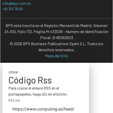
info@bps.com.es
+91 313 79 00
BPS está inscrita en el Registro Mercantil de Madrid, Volumen
24.100, Folio 172, Página M-433036 - Número de Identificación
Fiscal: B-85062503
© 2026 BPS Business Publications Spain S.L. Todos los
derechos reservados.
Mapa del Sitio
close
Código Rss
Para copiar el enlace RSS en el
portapapeles, haga clic en el botón.
RSS link