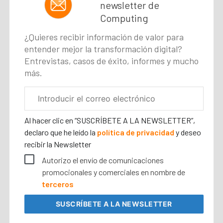
newsletter de
Computing
¿Quieres recibir información de valor para
entender mejor la transformación digital?
Entrevistas, casos de éxito, informes y mucho
más.
Correo
electrónico
corporativo
Al hacer clic en “SUSCRÍBETE A LA NEWSLETTER”,
declaro que he leído la
política de privacidad
y deseo
recibir la Newsletter
Autorizo el envío de comunicaciones
promocionales y comerciales en nombre de
terceros
SUSCRÍBETE
A LA NEWSLETTER