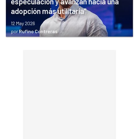
especulación y avanzan hacia una
adopción más utilitaria"
12 May 2026
por
Rufino Contreras