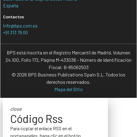
España
Contactos
info@bps.com.es
+91 313 79 00
BPS está inscrita en el Registro Mercantil de Madrid, Volumen
24.100, Folio 172, Página M-433036 - Número de Identificación
Fiscal: B-85062503
© 2026 BPS Business Publications Spain S.L. Todos los
derechos reservados.
Mapa del Sitio
close
Código Rss
Para copiar el enlace RSS en el
portapapeles, haga clic en el botón.