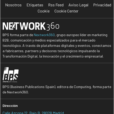
Nosotros
Etiquetas
Rss Feed
Aviso Legal
Privacidad
Cookie
Cookie Center
BPS forma parte de
Nextwork360
, grupo europeo líder en marketing
B2B, comunicación y medios especializados para el mercado
tecnológico. A través de plataformas digitales y eventos, conectamos
a fabricantes, partners y decisores tecnológicos impulsando la
Transformación Digital, la Innovación y el crecimiento empresarial.
BPS (Business Publications Spain), editora de Computing, forma parte
de Nextwork360.
Dirección
Calle Azcona 12, Bajo B, 28028 Madrid