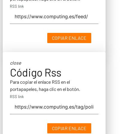
RSS link
COPIAR ENLACE
close
Código Rss
Para copiar el enlace RSS en el
portapapeles, haga clic en el botón.
RSS link
COPIAR ENLACE