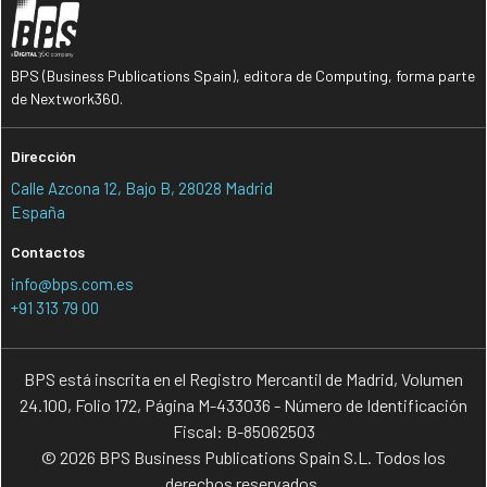
BPS (Business Publications Spain), editora de Computing, forma parte
de Nextwork360.
Dirección
Calle Azcona 12, Bajo B, 28028 Madrid
España
Contactos
info@bps.com.es
+91 313 79 00
BPS está inscrita en el Registro Mercantil de Madrid, Volumen
24.100, Folio 172, Página M-433036 - Número de Identificación
Fiscal: B-85062503
© 2026 BPS Business Publications Spain S.L. Todos los
derechos reservados.