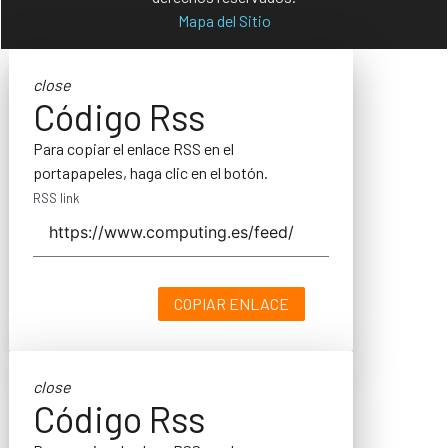
Mapa del Sitio
close
Código Rss
Para copiar el enlace RSS en el
portapapeles, haga clic en el botón.
RSS link
COPIAR ENLACE
close
Código Rss