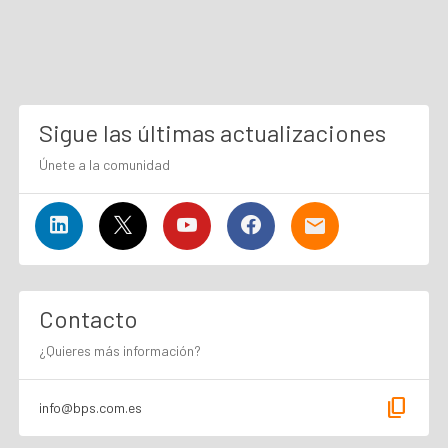
Sigue las últimas actualizaciones
Únete a la comunidad
Contacto
¿Quieres más información?
content_copy
info@bps.com.es