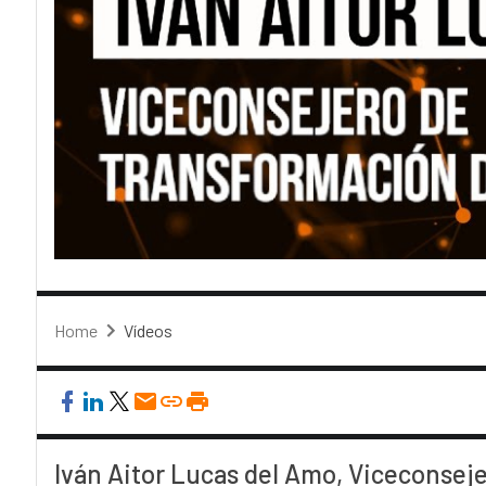
Home
Vídeos
Iván Aitor Lucas del Amo, Viceconseje