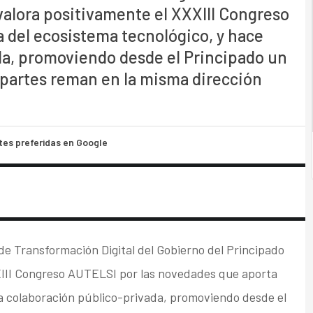
valora positivamente el XXXIII Congreso
 del ecosistema tecnológico, y hace
ada, promoviendo desde el Principado un
 partes reman en la misma dirección
tes preferidas en Google
de Transformación Digital del Gobierno del Principado
XXIII Congreso AUTELSI por las novedades que aporta
la colaboración público-privada, promoviendo desde el