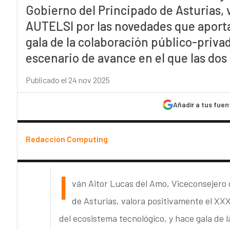
Gobierno del Principado de Asturias, 
AUTELSI por las novedades que aporta
gala de la colaboración público-priv
escenario de avance en el que las dos
Publicado el 24 nov 2025
Añadir a tus fuen
Redacción Computing
I
ván Aitor Lucas del Amo, Viceconsejero 
de Asturias, valora positivamente el X
del ecosistema tecnológico, y hace gala de 