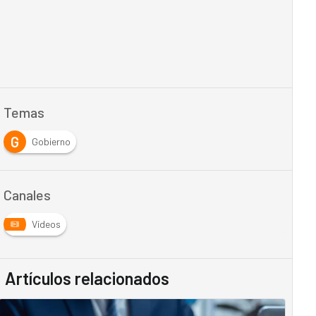
Temas
G
Gobierno
Canales
Vídeos
Artículos relacionados