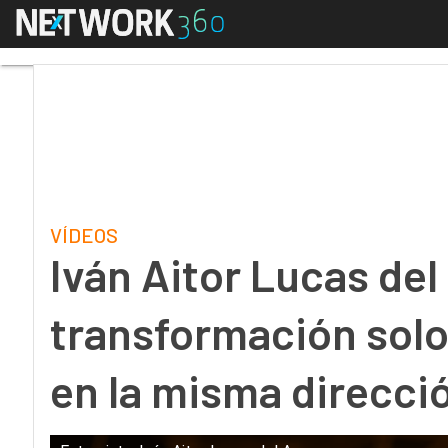
Menú
Iván Aitor Lucas del A
VÍDEOS
Iván Aitor Lucas del
transformación solo 
en la misma direcci