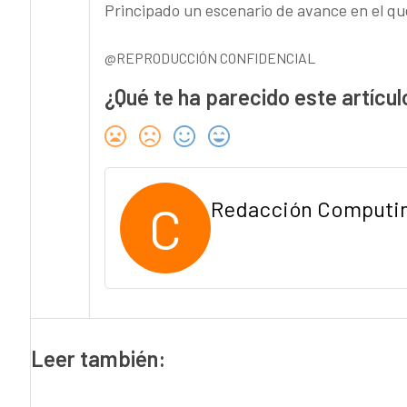
Principado un escenario de avance en el qu
@REPRODUCCIÓN CONFIDENCIAL
¿Qué te ha parecido este artícul
C
Redacción Computi
Leer también: