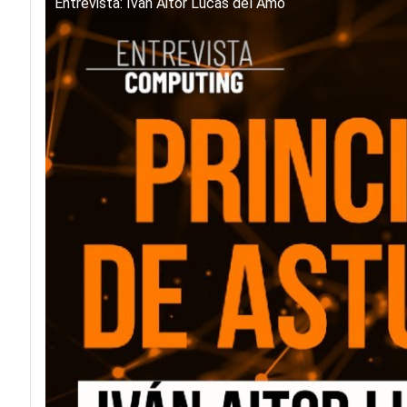
Entrevista: Iván Aitor Lucas del Amo