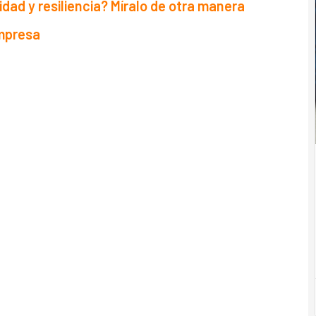
dad y resiliencia? Míralo de otra manera
 empresa