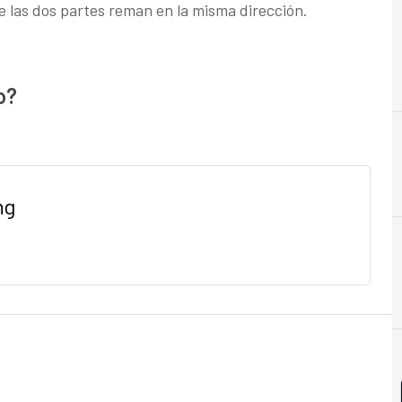
e las dos partes reman en la misma dirección.
o?
ng