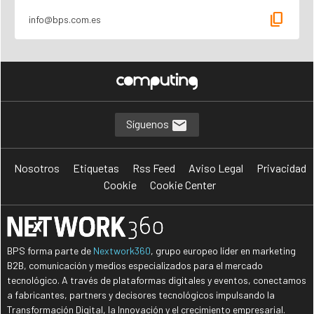
content_copy
info@bps.com.es
Síguenos
Nosotros
Etiquetas
Rss Feed
Aviso Legal
Privacidad
Cookie
Cookie Center
BPS forma parte de
Nextwork360
, grupo europeo líder en marketing
B2B, comunicación y medios especializados para el mercado
tecnológico. A través de plataformas digitales y eventos, conectamos
a fabricantes, partners y decisores tecnológicos impulsando la
Transformación Digital, la Innovación y el crecimiento empresarial.