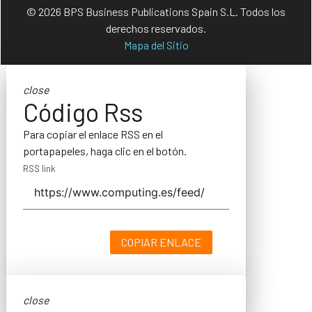
© 2026 BPS Business Publications Spain S.L. Todos los
derechos reservados.
Mapa del Sitio
close
Código Rss
Para copiar el enlace RSS en el
portapapeles, haga clic en el botón.
RSS link
COPIAR ENLACE
close