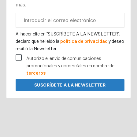
más.
Correo
electrónico
corporativo
Al hacer clic en “SUSCRÍBETE A LA NEWSLETTER”,
declaro que he leído la
política de privacidad
y deseo
recibir la Newsletter
Autorizo el envío de comunicaciones
promocionales y comerciales en nombre de
terceros
SUSCRÍBETE
A LA NEWSLETTER