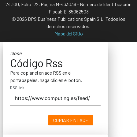
24.100, Folio 172, Página M-433036 - Número de Identificación
Fiscal: B-85062503
© 2026 BPS Business Publications Spain S.L. Todos los
derechos reservados.
Mapa del Sitio
close
Código Rss
Para copiar el enlace RSS en el
portapapeles, haga clic en el botón.
RSS link
COPIAR ENLACE