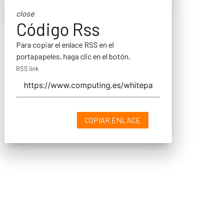
close
Código Rss
Para copiar el enlace RSS en el
portapapeles, haga clic en el botón.
RSS link
COPIAR ENLACE