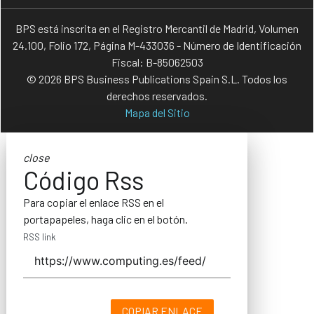
BPS está inscrita en el Registro Mercantil de Madrid, Volumen
24.100, Folio 172, Página M-433036 - Número de Identificación
Fiscal: B-85062503
© 2026 BPS Business Publications Spain S.L. Todos los
derechos reservados.
Mapa del Sitio
close
Código Rss
Para copiar el enlace RSS en el
portapapeles, haga clic en el botón.
RSS link
COPIAR ENLACE