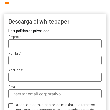
Descarga el whitepaper
Leer política de privacidad
Empresa
Nombre
*
Apellidos
*
Email
*
Acepto la comunicación de mis datos a terceros
para que los procesen para sus propios fines de