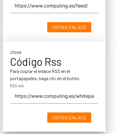
COPIAR ENLACE
close
Código Rss
Para copiar el enlace RSS en el
portapapeles, haga clic en el botón.
RSS link
COPIAR ENLACE