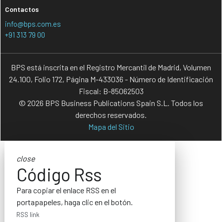
Contactos
info@bps.com.es
+91 313 79 00
BPS está inscrita en el Registro Mercantil de Madrid, Volumen
24.100, Folio 172, Página M-433036 - Número de Identificación
Fiscal: B-85062503
© 2026 BPS Business Publications Spain S.L. Todos los
derechos reservados.
Mapa del Sitio
close
Código Rss
Para copiar el enlace RSS en el
portapapeles, haga clic en el botón.
RSS link