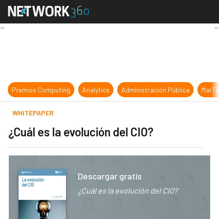
¿Cuál es la evolución del CIO?
Premios Computing
Analytics
Administración Pública
MarTe
WHITEPAPER
¿Cuál es la evolución del CIO?
Descargar gratis
¿Cuál es la evolución del CIO?