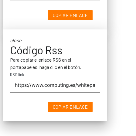
COPIAR ENLACE
close
Código Rss
Para copiar el enlace RSS en el
portapapeles, haga clic en el botón.
RSS link
COPIAR ENLACE