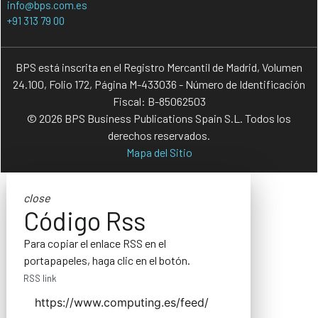
info@bps.com.es
+91 313 79 00
BPS está inscrita en el Registro Mercantil de Madrid, Volumen
24.100, Folio 172, Página M-433036 - Número de Identificación
Fiscal: B-85062503
© 2026 BPS Business Publications Spain S.L. Todos los
derechos reservados.
Mapa del Sitio
close
Código Rss
Para copiar el enlace RSS en el
portapapeles, haga clic en el botón.
RSS link