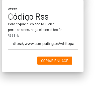
close
Código Rss
Para copiar el enlace RSS en el
portapapeles, haga clic en el botón.
RSS link
COPIAR ENLACE