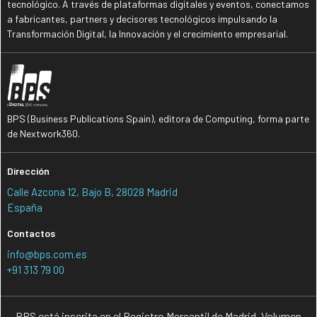
tecnológico. A través de plataformas digitales y eventos, conectamos
a fabricantes, partners y decisores tecnológicos impulsando la
Transformación Digital, la Innovación y el crecimiento empresarial.
BPS (Business Publications Spain), editora de Computing, forma parte
de Nextwork360.
Dirección
Calle Azcona 12, Bajo B, 28028 Madrid
España
Contactos
info@bps.com.es
+91 313 79 00
BPS está inscrita en el Registro Mercantil de Madrid, Volumen