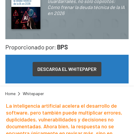
Guardarraíles, no solo copilotos:
Cómo frenar la deuda técnica de la IA
en 2026
Proporcionado por:
BPS
DESCARGA EL WHITEPAPER
Home
Whitepaper
La inteligencia artificial acelera el desarrollo de
software, pero también puede multiplicar errores,
duplicidades, vulnerabilidades y decisiones no
documentadas. Ahora bien, la respuesta no se
encuentra únicamente en revisar más, sino en