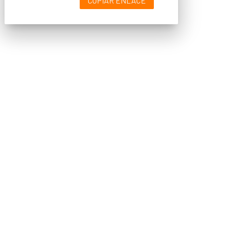
COPIAR ENLACE