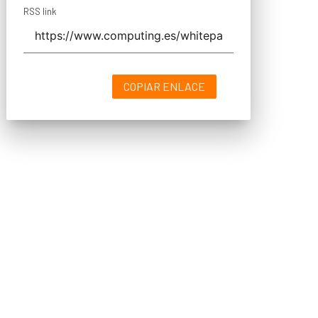
RSS link
COPIAR ENLACE