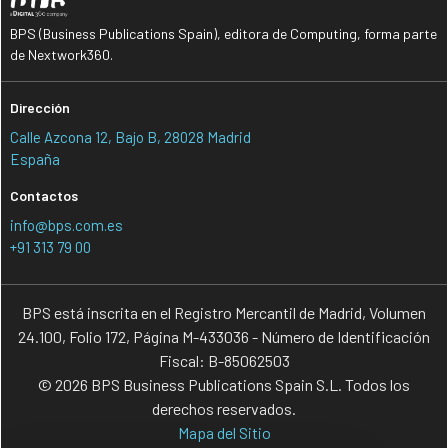
BPS (Business Publications Spain), editora de Computing, forma parte
de Nextwork360.
Dirección
Calle Azcona 12, Bajo B, 28028 Madrid
España
Contactos
info@bps.com.es
+91 313 79 00
BPS está inscrita en el Registro Mercantil de Madrid, Volumen
24.100, Folio 172, Página M-433036 - Número de Identificación
Fiscal: B-85062503
© 2026 BPS Business Publications Spain S.L. Todos los
derechos reservados.
Mapa del Sitio