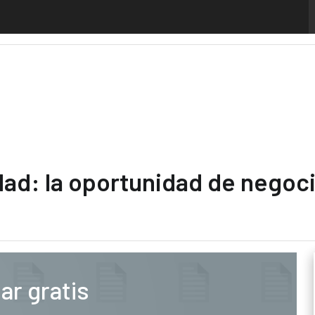
guridad: la oportunidad de negocio que la ciberresiliencia a
dad: la oportunidad de negoci
ar gratis