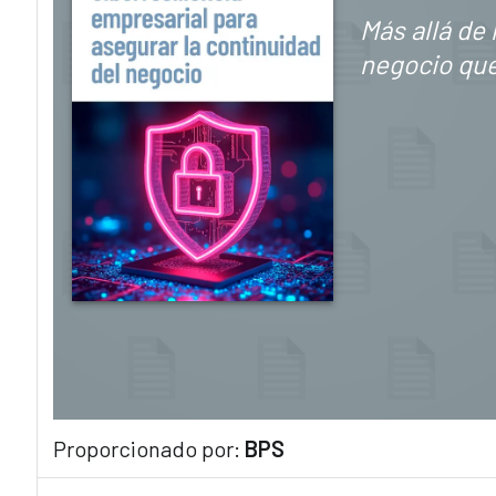
Más allá de 
negocio que
Proporcionado por:
BPS