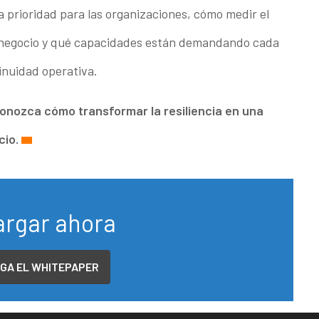
a prioridad para las organizaciones, cómo medir el
el negocio y qué capacidades están demandando cada
tinuidad operativa.
onozca cómo transformar la resiliencia en una
cio.
rgar ahora
GA EL WHITEPAPER