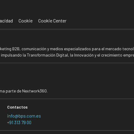
acidad
Cookie
Cookie Center
rketing B2B, comunicación y medios especializados para el mercado tecnoló
mpulsando la Transformación Digital, la Innovación y el crecimiento empre
rma parte de Nextwork360.
Contactos
info@bps.com.es
+91 313 79 00