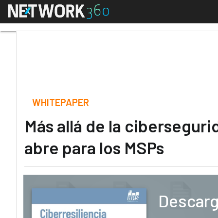
Menú
Más allá de la ciberse
WHITEPAPER
Más allá de la ciberseguri
abre para los MSPs
Descarg