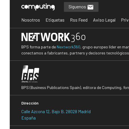
Síguenos
Nosotros
Etiquetas
Rss Feed
Aviso Legal
Priv
BPS forma parte de
Nextwork360
, grupo europeo líder en ma
conectamos a fabricantes, partners y decisores tecnológicos i
BPS (Business Publications Spain), editora de Computing, fo
Dirección
Calle Azcona 12, Bajo B, 28028 Madrid
España