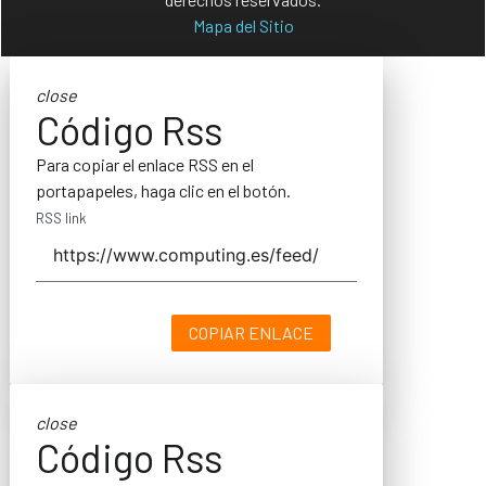
Mapa del Sitio
close
Código Rss
Para copiar el enlace RSS en el
portapapeles, haga clic en el botón.
RSS link
COPIAR ENLACE
close
Código Rss