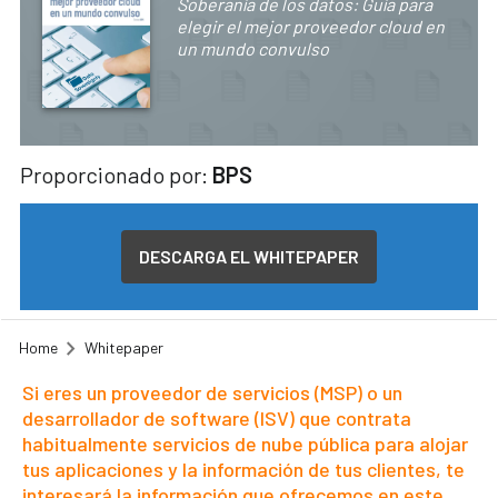
Soberanía de los datos: Guía para
elegir el mejor proveedor cloud en
un mundo convulso
Proporcionado por:
BPS
DESCARGA EL WHITEPAPER
Home
Whitepaper
Si eres un proveedor de servicios (MSP) o un
desarrollador de software (ISV) que contrata
habitualmente servicios de nube pública para alojar
tus aplicaciones y la información de tus clientes, te
interesará la información que ofrecemos en este