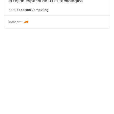
el tejido español de I+D+i tecnológica
por
Redacción Computing
Compartir