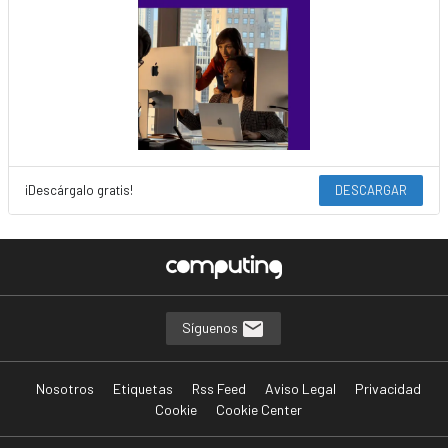
¡Descárgalo gratis!
DESCARGAR
Síguenos
Nosotros
Etiquetas
Rss Feed
Aviso Legal
Privacidad
Cookie
Cookie Center