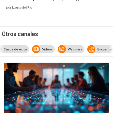
por
Laura del Río
Otros canales
Casos de éxito
Vídeos
Webinars
Encuentr