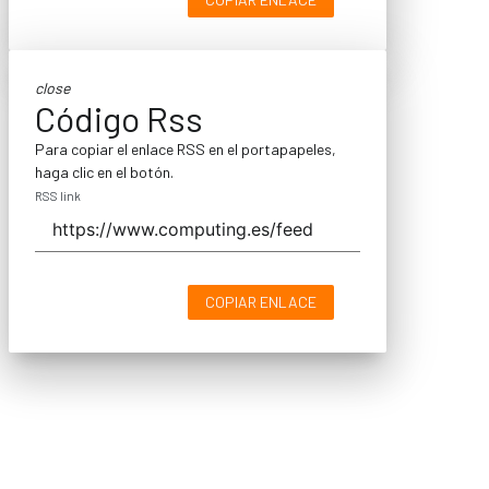
close
Código Rss
Para copiar el enlace RSS en el portapapeles,
haga clic en el botón.
RSS link
COPIAR ENLACE