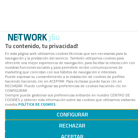
Tu contenido, tu privacidad!
En esta página web utilizamos cookies técnicas que son necesarias para la
navegación y la prestación del servicio. También utilizamos cookies para
ofrecerle una mejor experiencia de navegación, para facilitar la interacción con
nuestras funciones sociales y para permitirle recibir comunicaciones de
marketing que coincidan con sus hábitos de navegación e intereses.
Puede expresar su consentimiento a la instalación de cookies de perfiles
haciendo haciendo clic en ACEPTAR. Para rechazar puede hacer clic en
RECHAZAR. Puede configurar las preferencias de cookies haciendo clic en
CONFIGURAR.
Siempre puede gestionar sus preferencias entrando en nuestro CENTRO DE
COOKIES y obtener más información sobre las cookies que utilizamos visitando
nuestra
POLÍTICA DE COOKIES
.
CONFIGURAR
RECHAZAR
ACEPTAR