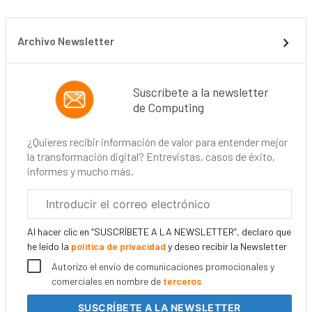
Archivo Newsletter
Suscríbete a la newsletter
de Computing
¿Quieres recibir información de valor para entender mejor
la transformación digital? Entrevistas, casos de éxito,
informes y mucho más.
Correo
electrónico
corporativo
Al hacer clic en “SUSCRÍBETE A LA NEWSLETTER”, declaro que
he leído la
política de privacidad
y deseo recibir la Newsletter
Autorizo el envío de comunicaciones promocionales y
comerciales en nombre de
terceros
SUSCRÍBETE
A LA NEWSLETTER