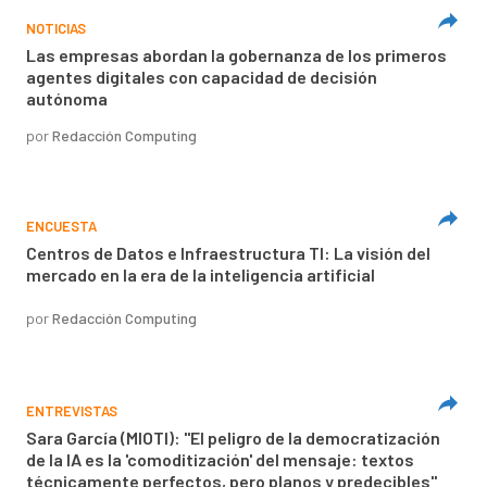
NOTICIAS
Las empresas abordan la gobernanza de los primeros
agentes digitales con capacidad de decisión
autónoma
por
Redacción Computing
ENCUESTA
Centros de Datos e Infraestructura TI: La visión del
mercado en la era de la inteligencia artificial
por
Redacción Computing
ENTREVISTAS
Sara García (MIOTI): "El peligro de la democratización
de la IA es la 'comoditización' del mensaje: textos
técnicamente perfectos, pero planos y predecibles"