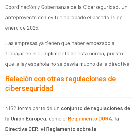
Coordinación y Gobernanza de la Ciberseguridad, un
anteproyecto de Ley fue aprobado el pasado 14 de
enero de 2025.
Las empresas ya tienen que haber empezado a
trabajar en el cumplimiento de esta norma, puesto
que la ley española no se desvía mucho de la directiva.
Relación con otras regulaciones de
ciberseguridad
NIS2 forma parte de un
conjunto de regulaciones de
la Unión Europea
, como el
Reglamento DORA
, la
Directiva CER
, el
Reglamento sobre la