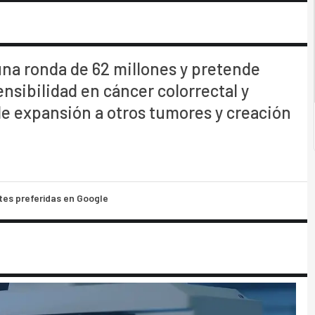
una ronda de 62 millones y pretende
ensibilidad en cáncer colorrectal y
de expansión a otros tumores y creación
tes preferidas en Google