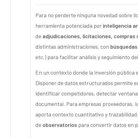
Para no perderte ninguna novedad sobre lici
herramienta potenciada por
inteligencia art
de
adjudicaciones, licitaciones, compras 
distintas administraciones, con
búsquedas
etc.) para facilitar análisis y seguimiento 
En un contexto donde la inversión pública e
Disponer de datos estructurados permite 
identificar competidores, detectar ventanas
documental. Para empresas proveedoras, la u
aporta contexto cuantitativo y trazabilida
de
observatorios
para convertir datos en p