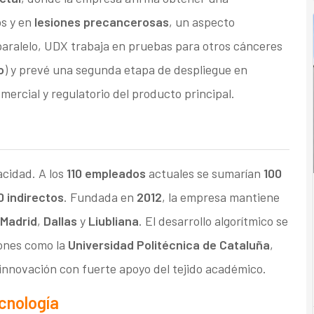
s y en
lesiones precancerosas
, un aspecto
aralelo, UDX trabaja en pruebas para otros cánceres
o
) y prevé una segunda etapa de despliegue en
omercial y regulatorio del producto principal.
acidad. A los
110 empleados
actuales se sumarían
100
0 indirectos
. Fundada en
2012
, la empresa mantiene
Madrid
,
Dallas
y
Liubliana
. El desarrollo algorítmico se
iones como la
Universidad Politécnica de Cataluña
,
innovación con fuerte apoyo del tejido académico.
ecnología