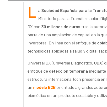
L
a
Sociedad Española para la Transf
Ministerio para la Transformación Digi
DX con
30 millones de euros
tras la autori
parte de una ampliación de capital en la q
inversores. En línea con el enfoque de
cola
tecnológicas aplicadas a salud y digitalizac
Universal DX (Universal Diagnostics,
UDX
) 
enfoque de
detección temprana
mediante
estructura internacional (con presencia en 
un
modelo B2B
orientado a grandes actores
biomédica en un producto escalable y utiliza