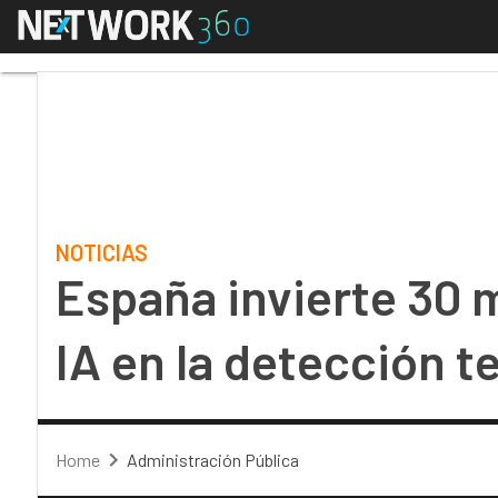
Menú
España invierte 30 mil
NOTICIAS
España invierte 30 m
IA en la detección 
Home
Administración Pública