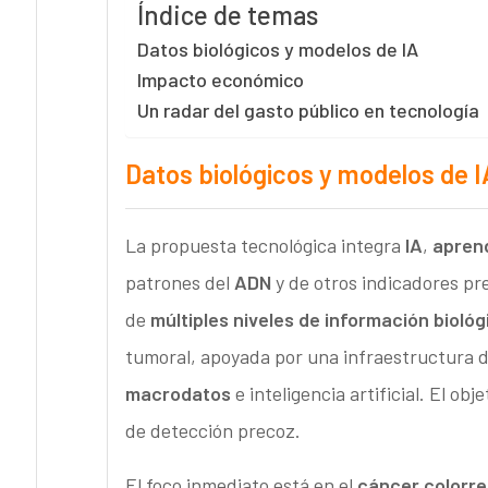
Índice de temas
Datos biológicos y modelos de IA
Impacto económico
Un radar del gasto público en tecnología
Datos biológicos y modelos de I
La propuesta tecnológica integra
IA
,
apren
patrones del
ADN
y de otros indicadores pre
de
múltiples niveles de información biológ
tumoral, apoyada por una infraestructura d
macrodatos
e inteligencia artificial. El ob
de detección precoz.
El foco inmediato está en el
cáncer colorre