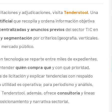
taciones y adjudicaciones, visita
Tenderstool
. Una
ificial
que recopila y ordena información objetiva
centralizadas y anuncios previos
del sector TIC en
 y segmentación
por criterios (geografía, verticales,
del mercado público.
n tecnología se reparte entre miles de expedientes.
entender
quién compra qué
y con qué prioridad,
 de licitación y explicar tendencias con respaldo
tilidad es operativa; para periodismo y análisis,
d. Tenderstool, además, ofrece
consultoría
y líneas
osicionamiento y narrativa sectorial.