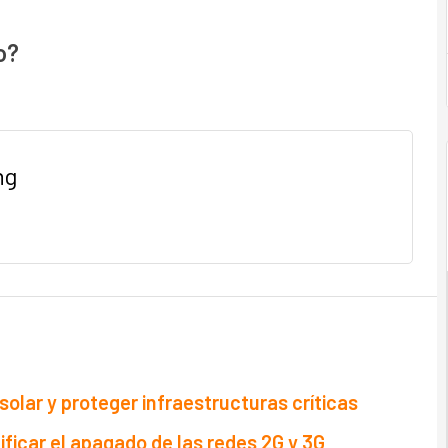
o?
ng
solar y proteger infraestructuras críticas
ificar el apagado de las redes 2G y 3G