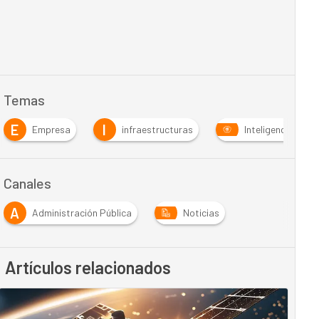
Temas
E
I
Empresa
infraestructuras
Inteligencia Artifi
Canales
A
Administración Pública
Noticias
Artículos relacionados