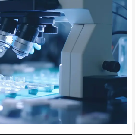
B
Beneficios