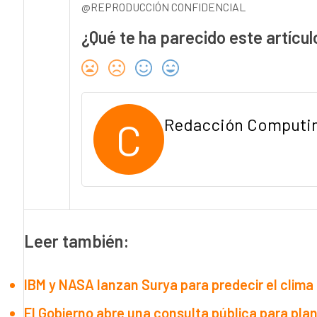
@REPRODUCCIÓN CONFIDENCIAL
¿Qué te ha parecido este artícul
C
Redacción Computi
Leer también:
IBM y NASA lanzan Surya para predecir el clima 
El Gobierno abre una consulta pública para plan