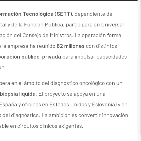
ormación Tecnológica (SETT)
. dependiente del
tal y de la Función Pública. participará en Universal
zación del Consejo de Ministros. La operación forma
ue la empresa ha reunido
62 millones
con distintos
boración público-privada
para impulsar capacidades
ión.
opera en el ámbito del diagnóstico oncológico con un
biopsia líquida
. El proyecto se apoya en una
España y oficinas en Estados Unidos y Eslovenia) y en
 del diagnóstico. La ambición es convertir innovación
ble en circuitos clínicos exigentes.