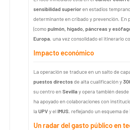
sensibilidad superior
en estadios temprano
determinante en cribado y prevención. En p
(como
pulmón, hígado, páncreas y esófag
Europa
, una vez consolidado el itinerario c
Impacto económico
La operación se traduce en un salto de cap
puestos directos
de alta cualificación y
30
su centro en
Sevilla
y opera también desde
ha apoyado en colaboraciones con instituc
la
UPV
y el
IMUS
, reflejando un esquema de 
Un radar del gasto público en t