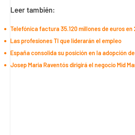
Leer también:
Telefónica factura 35.120 millones de euros e
Las profesiones TI que liderarán el empleo
España consolida su posición en la adopción de la
Josep Maria Raventós dirigirá el negocio Mid M