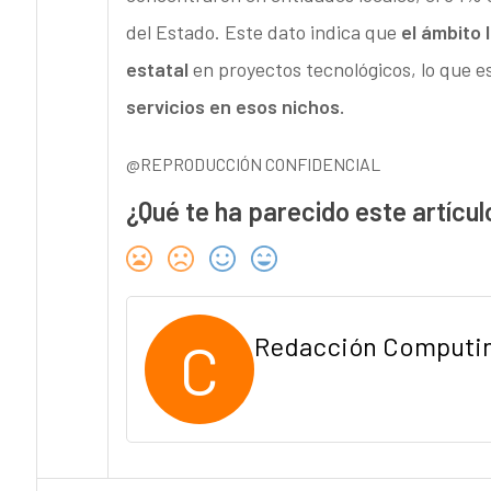
del Estado. Este dato indica que
el ámbito 
estatal
en proyectos tecnológicos, lo que e
servicios en esos nichos.
@REPRODUCCIÓN CONFIDENCIAL
¿Qué te ha parecido este artícul
C
Redacción Computi