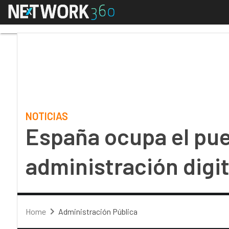
Menú
España ocupa el puesto
NOTICIAS
España ocupa el pue
administración digi
Home
Administración Pública