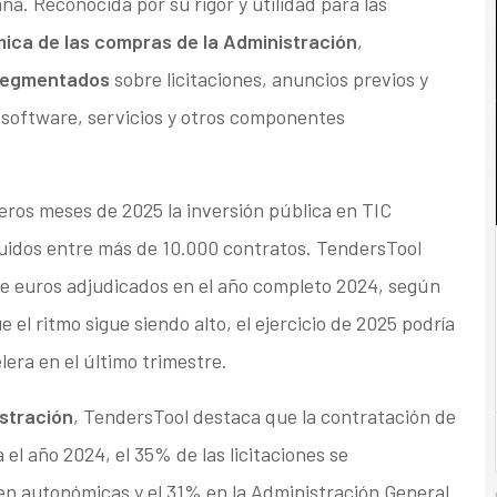
ña. Reconocida por su rigor y utilidad para las
ica de las compras de la Administración
,
 segmentados
sobre licitaciones, anuncios previos y
software, servicios y otros componentes
meros meses de 2025 la inversión pública en TIC
buidos entre más de 10.000 contratos. TendersTool
 de euros adjudicados en el año completo 2024, según
 el ritmo sigue siendo alto, el ejercicio de 2025 podría
lera en el último trimestre.
istración
, TendersTool destaca que la contratación de
 el año 2024, el 35% de las licitaciones se
en autonómicas y el 31% en la Administración General