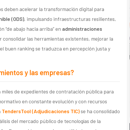
s deben acelerar la transformación digital para
nible (ODS)
, impulsando infraestructuras resilientes,
ón “de abajo hacia arriba” en
administraciones
r consolidar las herramientas existentes, mejorar la
el buen ranking se traduzca en percepción justa y
amientos y las empresas?
 miles de expedientes de contratación pública para
normativo en constante evolución y con recursos
a
TendersTool (Adju
dicaci
ones TIC)
se ha consolidado
lisis del mercado público de tecnologías de la