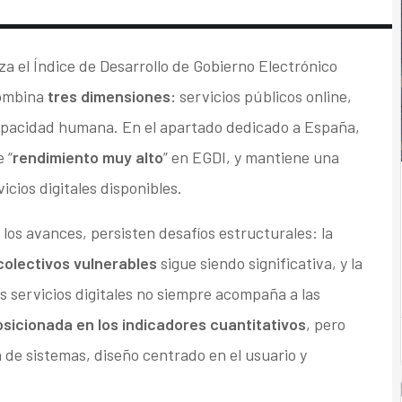
iza el Índice de Desarrollo de Gobierno Electrónico
combina
tres dimensiones:
servicios públicos online,
capacidad humana.
En el apartado dedicado a España,
 “
rendimiento muy alto
” en EGDI, y mantiene una
vicios digitales disponibles.
los avances, persisten desafíos estructurales: la
colectivos vulnerables
sigue siendo significativa, y la
s servicios digitales no siempre acompaña a las
icionada en los indicadores cuantitativos
, pero
de sistemas, diseño centrado en el usuario y