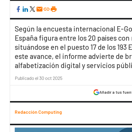
Según la encuesta internacional E-Go
España figura entre los 20 países con 
situándose en el puesto 17 de los 193
este avance, el informe advierte de b
alfabetización digital y servicios púb
Publicado el 30 oct 2025
Añadir a tus fuen
Redacción Computing