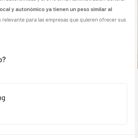
local y autonómico ya tienen un peso similar al
s relevante para las empresas que quieren ofrecer sus
o?
ng