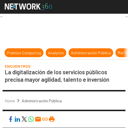
La digitalización de los servicios p
Premios Computing
Analytics
Administración Pública
MarTe
ENCUENTROS
La digitalización de los servicios públicos
precisa mayor agilidad, talento e inversión
Home
Administración Pública