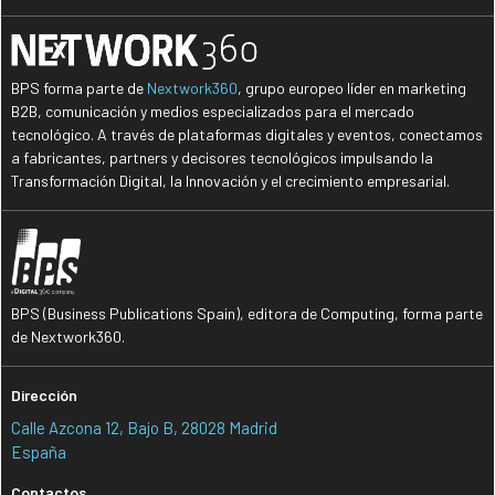
BPS forma parte de
Nextwork360
, grupo europeo líder en marketing
B2B, comunicación y medios especializados para el mercado
tecnológico. A través de plataformas digitales y eventos, conectamos
a fabricantes, partners y decisores tecnológicos impulsando la
Transformación Digital, la Innovación y el crecimiento empresarial.
BPS (Business Publications Spain), editora de Computing, forma parte
de Nextwork360.
Dirección
Calle Azcona 12, Bajo B, 28028 Madrid
España
Contactos