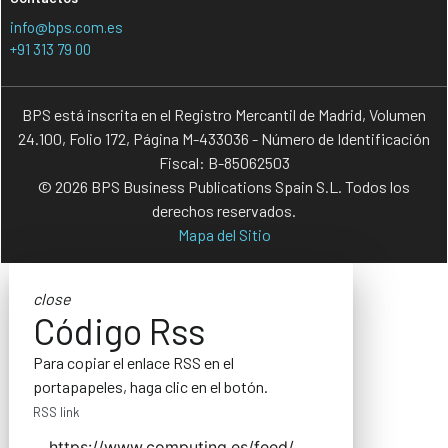
info@bps.com.es
+91 313 79 00
BPS está inscrita en el Registro Mercantil de Madrid, Volumen
24.100, Folio 172, Página M-433036 - Número de Identificación
Fiscal: B-85062503
© 2026 BPS Business Publications Spain S.L. Todos los
derechos reservados.
Mapa del Sitio
close
Código Rss
Para copiar el enlace RSS en el
portapapeles, haga clic en el botón.
RSS link