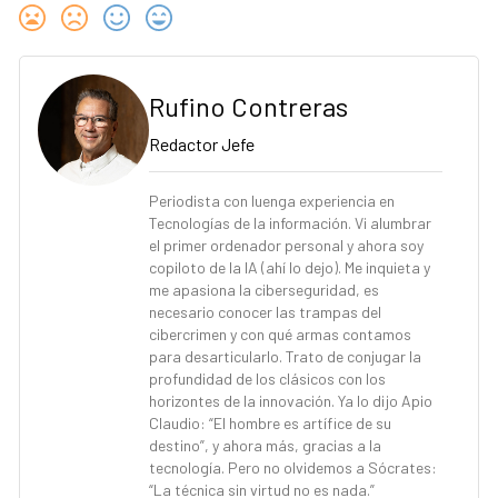
Rufino Contreras
Redactor Jefe
Periodista con luenga experiencia en
Tecnologías de la información. Vi alumbrar
el primer ordenador personal y ahora soy
copiloto de la IA (ahí lo dejo). Me inquieta y
me apasiona la ciberseguridad, es
necesario conocer las trampas del
cibercrimen y con qué armas contamos
para desarticularlo. Trato de conjugar la
profundidad de los clásicos con los
horizontes de la innovación. Ya lo dijo Apio
Claudio: “El hombre es artífice de su
destino”, y ahora más, gracias a la
tecnología. Pero no olvidemos a Sócrates:
“La técnica sin virtud no es nada.”