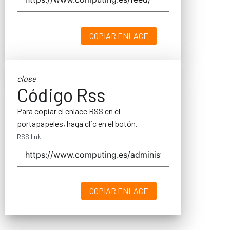
COPIAR ENLACE
close
Código Rss
Para copiar el enlace RSS en el
portapapeles, haga clic en el botón.
RSS link
COPIAR ENLACE