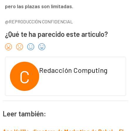
pero las plazas son limitadas.
@REPRODUCCIÓN CONFIDENCIAL
¿Qué te ha parecido este artículo?
C
Redacción Computing
Leer también: