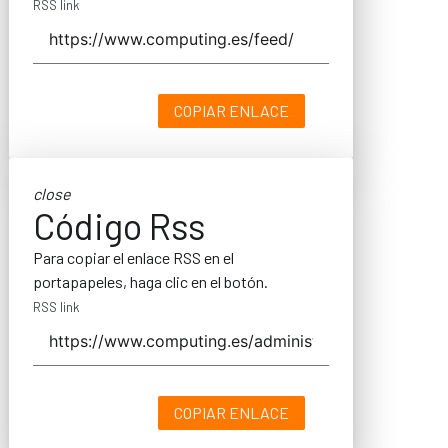
RSS link
COPIAR ENLACE
close
Código Rss
Para copiar el enlace RSS en el
portapapeles, haga clic en el botón.
RSS link
COPIAR ENLACE