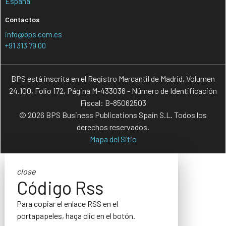
España
Contactos
info@bps.com.es
+91 313 79 00
BPS está inscrita en el Registro Mercantil de Madrid, Volumen
24.100, Folio 172, Página M-433036 - Número de Identificación
Fiscal: B-85062503
© 2026 BPS Business Publications Spain S.L. Todos los
derechos reservados.
Mapa del Sitio
close
Código Rss
Para copiar el enlace RSS en el
portapapeles, haga clic en el botón.