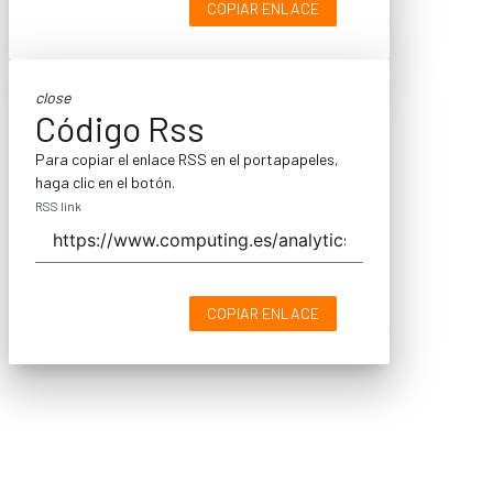
COPIAR ENLACE
close
Código Rss
Para copiar el enlace RSS en el portapapeles,
haga clic en el botón.
RSS link
COPIAR ENLACE