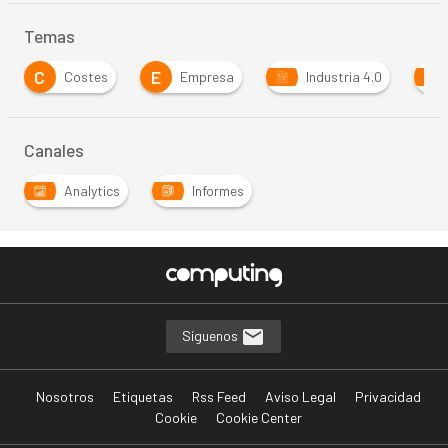
Temas
C
E
Costes
Empresa
Industria 4.0
Canales
Analytics
Informes
Síguenos
Nosotros
Etiquetas
Rss Feed
Aviso Legal
Privacidad
Cookie
Cookie Center