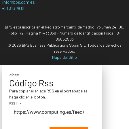
info@bps.com.es
+91 313 79 00
BPS está inscrita en el Registro Mercantil de Madrid, Volumen 24.100,
Folio 172, Página M-433036 - Número de Identificación Fiscal: B-
85062503
© 2026 BPS Business Publications Spain S.L. Todos los derechos
reservados.
Mapa del Sitio
close
Código Rss
Para copiar el enlace RSS en el portapapeles,
haga clic en el botón.
RSS link