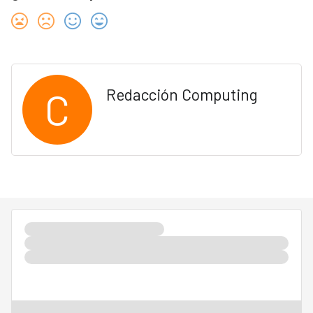
C
Redacción Computing