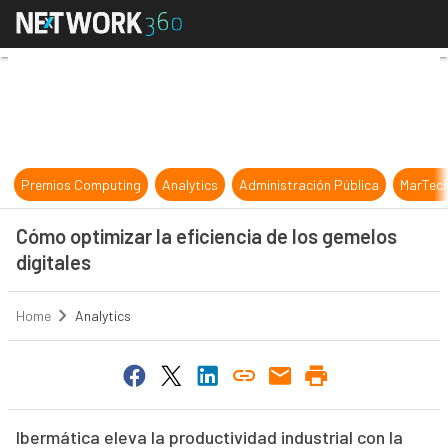
Cómo optimizar la eficiencia de los
Premios Computing
Analytics
Administración Pública
MarTec
Cómo optimizar la eficiencia de los gemelos
digitales
Home
Analytics
Ibermática eleva la productividad industrial con la