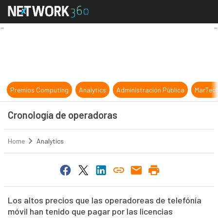
Cronología de operadoras
Premios Computing
Analytics
Administración Pública
MarTec
Cronología de operadoras
Home
Analytics
Los altos precios que las operadoreas de telefónía
móvil han tenido que pagar por las licencias