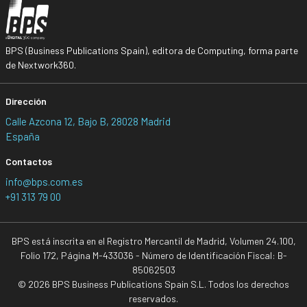
BPS (Business Publications Spain), editora de Computing, forma parte
de Nextwork360.
Dirección
Calle Azcona 12, Bajo B, 28028 Madrid
España
Contactos
info@bps.com.es
+91 313 79 00
BPS está inscrita en el Registro Mercantil de Madrid, Volumen 24.100,
Folio 172, Página M-433036 - Número de Identificación Fiscal: B-
85062503
© 2026 BPS Business Publications Spain S.L. Todos los derechos
reservados.