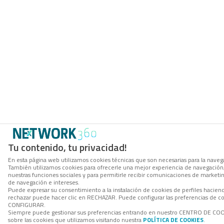
Tu contenido, tu privacidad!
En esta página web utilizamos cookies técnicas que son necesarias para la navegac
También utilizamos cookies para ofrecerle una mejor experiencia de navegación, p
nuestras funciones sociales y para permitirle recibir comunicaciones de marketi
de navegación e intereses.
Puede expresar su consentimiento a la instalación de cookies de perfiles hacie
rechazar puede hacer clic en RECHAZAR. Puede configurar las preferencias de co
CONFIGURAR.
Siempre puede gestionar sus preferencias entrando en nuestro CENTRO DE COO
sobre las cookies que utilizamos visitando nuestra
POLÍTICA DE COOKIES
.