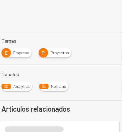
Temas
E
P
Empresa
Proyectos
Canales
Analytics
Noticias
Artículos relacionados