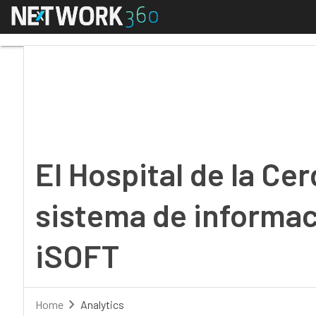
Menú
El Hospital de la Cerd
El Hospital de la Cer
sistema de informac
iSOFT
Home
Analytics