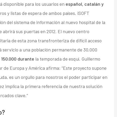
á disponible para los usuarios en
español, catalán y
eros y listas de espera de ambos países. iSOFT
ión del sistema de información al nuevo hospital de la
 abrirá sus puertas en 2012. El nuevo centro
taria de esta zona transfronteriza de difícil acceso
rá servicio a una población permanente de 30.000
a
150.000 durante
la temporada de esquí. Guillermo
ur de Europa y América afirma: “Este proyecto supone
da, es un orgullo para nosotros el poder participar en
z implica la primera referencia de nuestra solución
rcados clave.”
o?