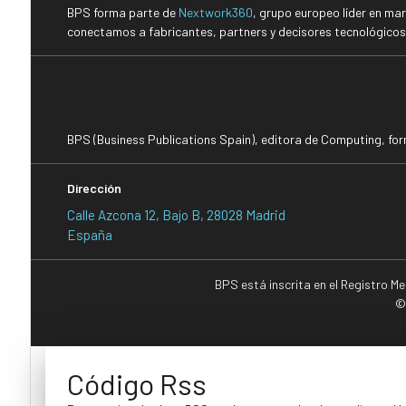
BPS forma parte de
Nextwork360
, grupo europeo líder en ma
conectamos a fabricantes, partners y decisores tecnológicos i
BPS (Business Publications Spain), editora de Computing, fo
Dirección
Calle Azcona 12, Bajo B, 28028 Madrid
España
BPS está inscrita en el Registro M
©
Código Rss