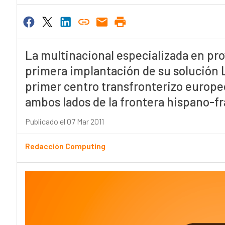
La multinacional especializada en pro
primera implantación de su solución L
primer centro transfronterizo europeo
ambos lados de la frontera hispano-f
Publicado el 07 Mar 2011
Redacción Computing