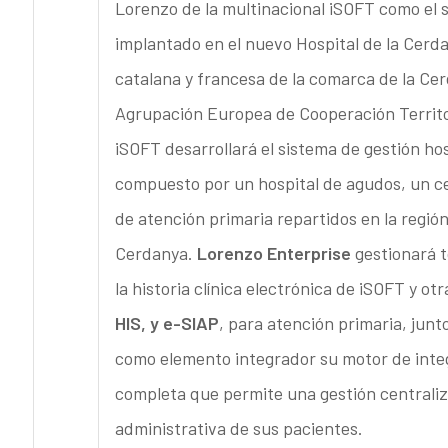
Lorenzo de la multinacional iSOFT como el 
implantado en el nuevo Hospital de la Cerda
catalana y francesa de la comarca de la Cerd
Agrupación Europea de Cooperación Territo
iSOFT desarrollará el sistema de gestión ho
compuesto por un hospital de agudos, un cen
de atención primaria repartidos en la regió
Cerdanya.
Lorenzo Enterprise
gestionará t
la historia clínica electrónica de iSOFT y o
HIS, y e-SIAP
, para atención primaria, junt
como elemento integrador su motor de integ
completa que permite una gestión centralizad
administrativa de sus pacientes.