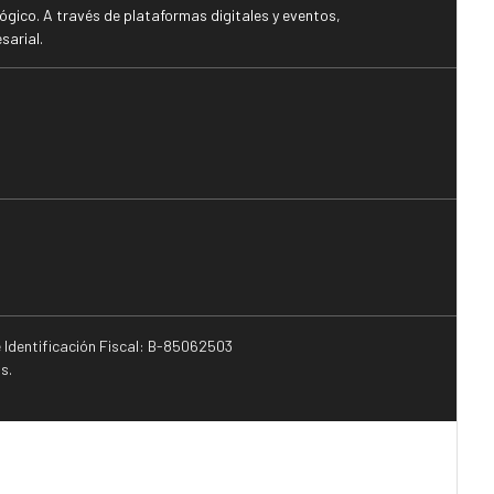
gico. A través de plataformas digitales y eventos,
sarial.
e Identificación Fiscal: B-85062503
s.