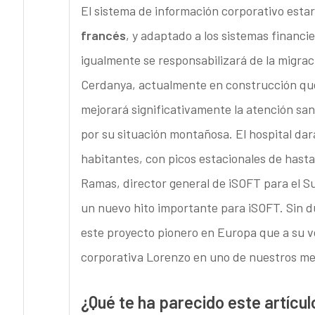
El sistema de información corporativo estar
francés
, y adaptado a los sistemas financi
igualmente se responsabilizará de la migrac
Cerdanya, actualmente en construcción que
mejorará significativamente la atención sani
por su situación montañosa. El hospital da
habitantes, con picos estacionales de hast
Ramas, director general de iSOFT para el S
un nuevo hito importante para iSOFT. Sin du
este proyecto pionero en Europa que a su ve
corporativa Lorenzo en uno de nuestros me
¿Qué te ha parecido este artícul