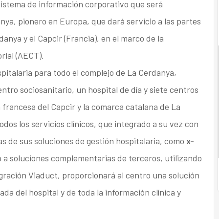
sistema de información corporativo que será
nya, pionero en Europa, que dará servicio a las partes
anya y el Capcir (Francia), en el marco de la
rial (AECT).
spitalaria para todo el complejo de La Cerdanya,
tro sociosanitario, un hospital de día y siete centros
n francesa del Capcir y la comarca catalana de La
odos los servicios clínicos, que integrado a su vez con
tras de sus soluciones de gestión hospitalaria, como
x-
o a soluciones complementarias de terceros, utilizando
ración Viaduct, proporcionará al centro una solución
a del hospital y de toda la información clínica y