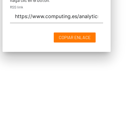
haga clic en el botón.
RSS link
COPIAR ENLACE