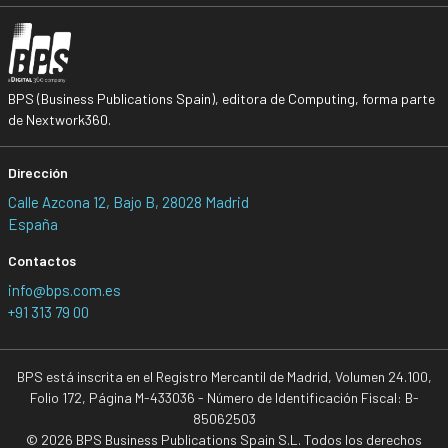
BPS (Business Publications Spain), editora de Computing, forma parte
de Nextwork360.
Dirección
Calle Azcona 12, Bajo B, 28028 Madrid
España
Contactos
info@bps.com.es
+91 313 79 00
BPS está inscrita en el Registro Mercantil de Madrid, Volumen 24.100,
Folio 172, Página M-433036 - Número de Identificación Fiscal: B-
85062503
© 2026 BPS Business Publications Spain S.L. Todos los derechos