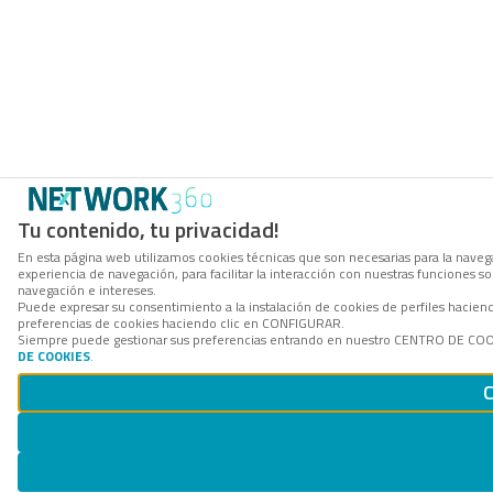
Tu contenido, tu privacidad!
En esta página web utilizamos cookies técnicas que son necesarias para la navega
experiencia de navegación, para facilitar la interacción con nuestras funciones 
navegación e intereses.
Puede expresar su consentimiento a la instalación de cookies de perfiles hacie
preferencias de cookies haciendo clic en CONFIGURAR.
Siempre puede gestionar sus preferencias entrando en nuestro CENTRO DE COOKI
DE COOKIES
.