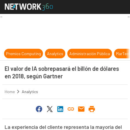
El valor de IA sobrepasará el billó
Premios Computing
Analytics
Administración Pública
MarTec
El valor de IA sobrepasará el billón de dólares
en 2018, según Gartner
Home
Analytics
La experiencia del cliente representa la mayoría del