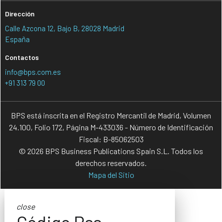
Dirección
Calle Azcona 12, Bajo B, 28028 Madrid
España
Contactos
info@bps.com.es
+91 313 79 00
BPS está inscrita en el Registro Mercantil de Madrid, Volumen
24.100, Folio 172, Página M-433036 - Número de Identificación
Fiscal: B-85062503
© 2026 BPS Business Publications Spain S.L. Todos los
derechos reservados.
Mapa del Sitio
close