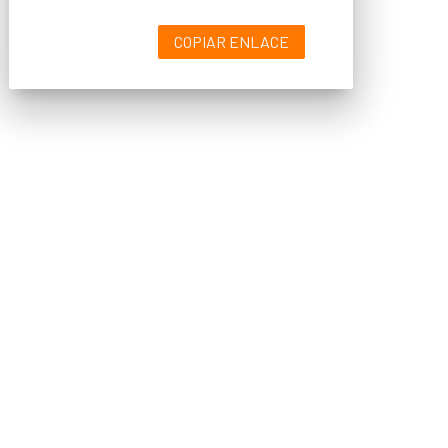
COPIAR ENLACE