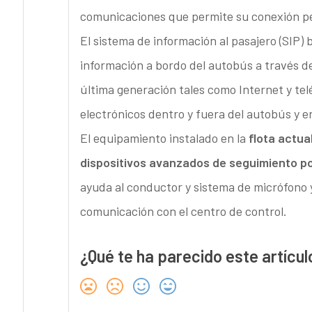
comunicaciones que permite su conexión pe
El sistema de información al pasajero (SIP) b
información a bordo del autobús a través d
última generación tales como Internet y te
electrónicos dentro y fuera del autobús y e
El equipamiento instalado en la
flota actu
dispositivos avanzados de seguimiento p
ayuda al conductor y sistema de micrófono 
comunicación con el centro de control.
¿Qué te ha parecido este artícul