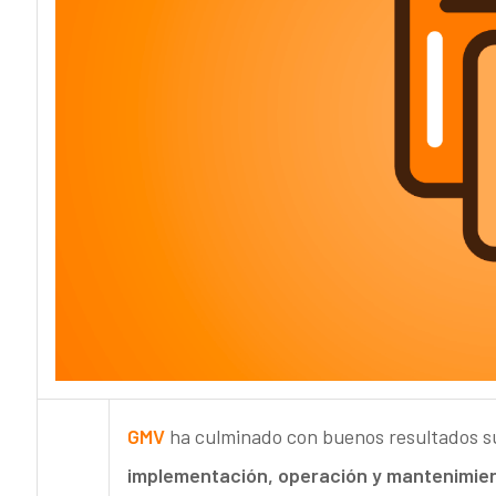
GMV
ha culminado con buenos resultados s
implementación, operación y mantenimient