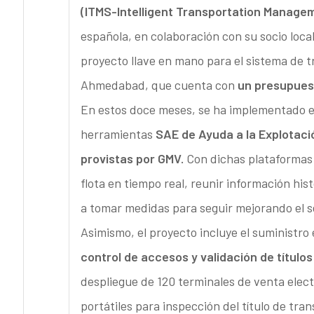
(ITMS-Intelligent Transportation Manage
española, en colaboración con su socio loca
proyecto llave en mano para el sistema de 
Ahmedabad, que cuenta con
un presupuesto
En estos doce meses, se ha implementado el
herramientas
SAE de Ayuda a la Explotació
provistas por GMV.
Con dichas plataformas e
flota en tiempo real, reunir información hi
a tomar medidas para seguir mejorando el se
Asimismo, el proyecto incluye el suministro
control de accesos y validación de título
despliegue de 120 terminales de venta electr
portátiles para inspección del título de tra