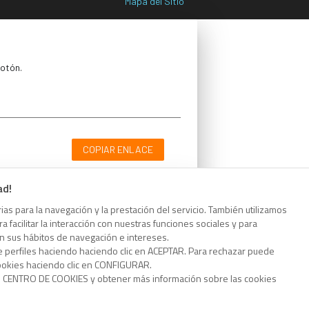
Mapa del Sitio
botón.
COPIAR ENLACE
ad!
as para la navegación y la prestación del servicio. También utilizamos
 facilitar la interacción con nuestras funciones sociales y para
botón.
on sus hábitos de navegación e intereses.
e perfiles haciendo haciendo clic en ACEPTAR. Para rechazar puede
cookies haciendo clic en CONFIGURAR.
o CENTRO DE COOKIES y obtener más información sobre las cookies