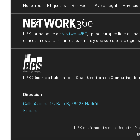
Nosotros
Etiquetas
Rss Feed
Aviso Legal
Privacid
BPS forma parte de
Nextwork360
, grupo europeo líder en ma
conectamos a fabricantes, partners y decisores tecnológicos i
BPS (Business Publications Spain), editora de Computing, fo
Dirección
Calle Azcona 12, Bajo B, 28028 Madrid
España
BPS está inscrita en el Registro M
©