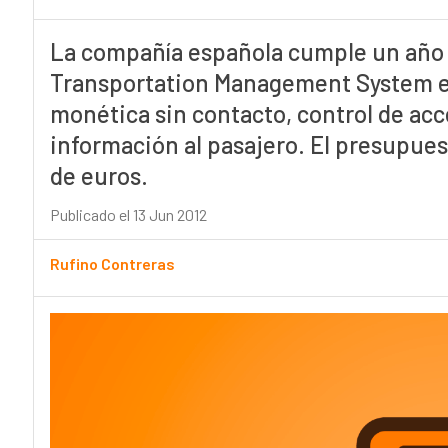
La compañía española cumple un año 
Transportation Management System e
monética sin contacto, control de acce
información al pasajero. El presupues
de euros.
Publicado el 13 Jun 2012
Rufino Contreras