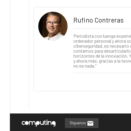
Rufino Contreras
Periodista con luenga experie
ordenador personal y ahora soy
ciberseguridad, es necesario 
contamos para desarticularlo.
horizontes de la innovación. Y
y ahora más, gracias a la tecn
no es nada.”
Síguenos