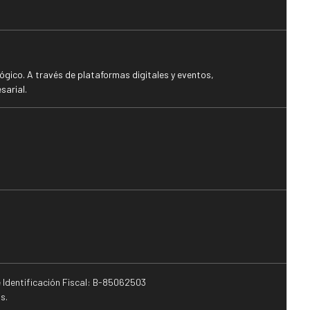
gico. A través de plataformas digitales y eventos,
sarial.
e Identificación Fiscal: B-85062503
s.