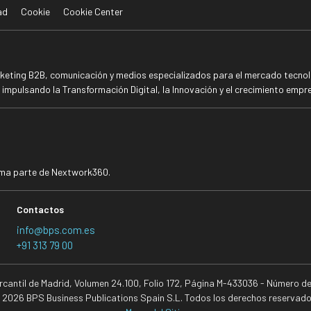
ad
Cookie
Cookie Center
rketing B2B, comunicación y medios especializados para el mercado tecnoló
mpulsando la Transformación Digital, la Innovación y el crecimiento empre
rma parte de Nextwork360.
Contactos
info@bps.com.es
+91 313 79 00
ercantil de Madrid, Volumen 24.100, Folio 172, Página M-433036 - Número d
 2026 BPS Business Publications Spain S.L. Todos los derechos reservado