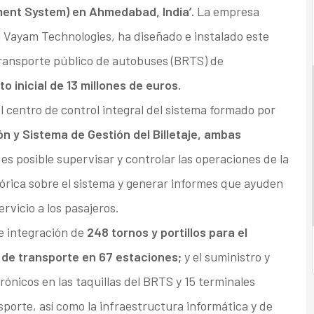
ment System) en Ahmedabad, India’.
La empresa
l Vayam Technologies, ha diseñado e instalado este
transporte público de autobuses (BRTS) de
 inicial de 13 millones de euros.
 centro de control integral del sistema formado por
n y Sistema de Gestión del Billetaje, ambas
s posible supervisar y controlar las operaciones de la
stórica sobre el sistema y generar informes que ayuden
rvicio a los pasajeros.
 e integración de
248 tornos y portillos para el
s de transporte en 67 estaciones;
y el suministro y
ónicos en las taquillas del BRTS y 15 terminales
nsporte, así como la infraestructura informática y de