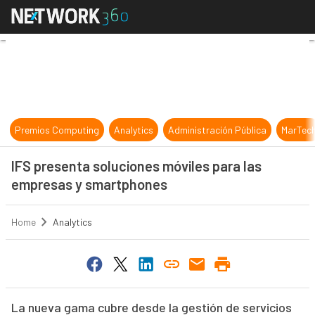
IFS presenta soluciones móviles p
Premios Computing
Analytics
Administración Pública
MarTec
IFS presenta soluciones móviles para las
empresas y smartphones
Home
Analytics
La nueva gama cubre desde la gestión de servicios