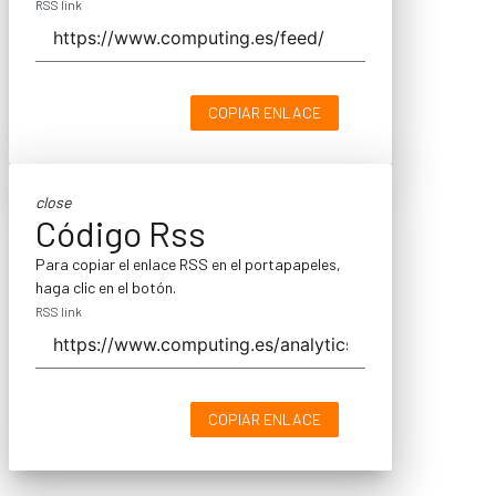
RSS link
COPIAR ENLACE
close
Código Rss
Para copiar el enlace RSS en el portapapeles,
haga clic en el botón.
RSS link
COPIAR ENLACE