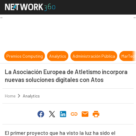
La Asociación Europea de Atletismo
Premios Computing
Analytics
Administración Pública
MarTec
La Asociación Europea de Atletismo incorpora
nuevas soluciones digitales con Atos
Home
Analytics
El primer proyecto que ha visto la luz ha sido el