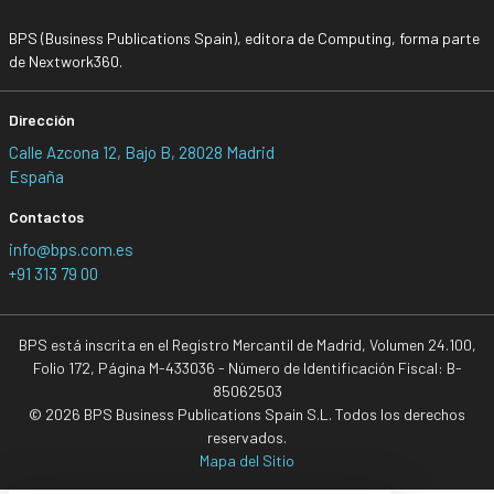
BPS (Business Publications Spain), editora de Computing, forma parte
de Nextwork360.
Dirección
Calle Azcona 12, Bajo B, 28028 Madrid
España
Contactos
info@bps.com.es
+91 313 79 00
BPS está inscrita en el Registro Mercantil de Madrid, Volumen 24.100,
Folio 172, Página M-433036 - Número de Identificación Fiscal: B-
85062503
© 2026 BPS Business Publications Spain S.L. Todos los derechos
reservados.
Mapa del Sitio