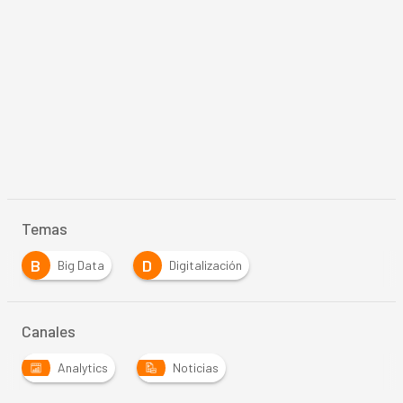
Temas
B
D
Big Data
Digitalización
Canales
Analytics
Noticias