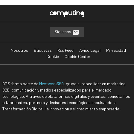
Síguenos
Nosotros
Etiquetas
Rss Feed
Aviso Legal
Privacidad
Cookie
Cookie Center
BPS forma parte de
Nextwork360
, grupo europeo líder en marketing
B2B, comunicación y medios especializados para el mercado
tecnológico. A través de plataformas digitales y eventos, conectamos
a fabricantes, partners y decisores tecnológicos impulsando la
Transformación Digital, la Innovación y el crecimiento empresarial.