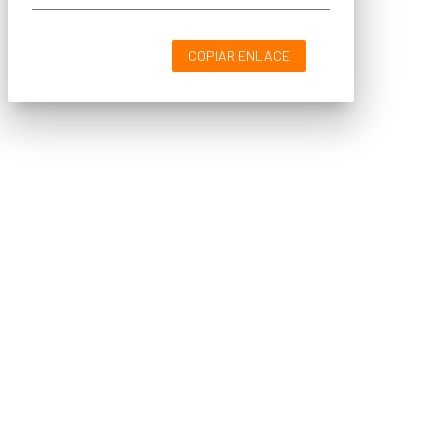
COPIAR ENLACE