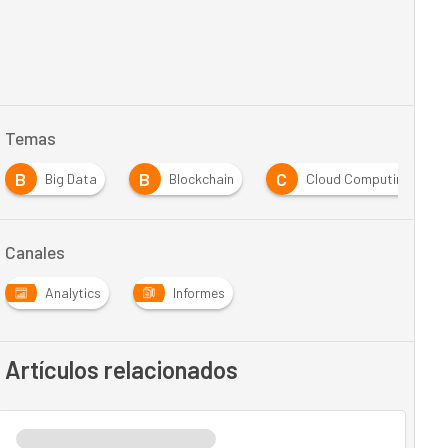
Temas
B
B
C
Big Data
Blockchain
Cloud Computing
Canales
Analytics
Informes
Artículos relacionados