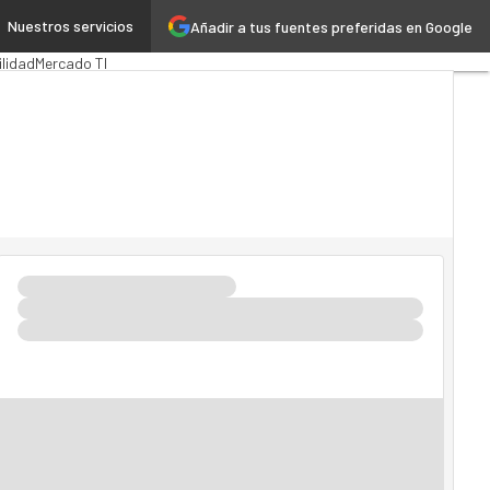
Nuestros servicios
Añadir a tus fuentes preferidas en Google
blica
MarTech
Cloud
ilidad
Mercado TI