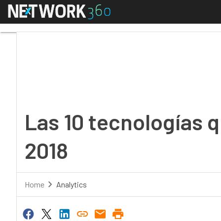
Menú
Las 10 tecnologías qu
Las 10 tecnologías 
2018
Home
Analytics