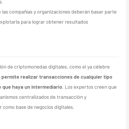
s.
e las compañías y organizaciones deberán basar parte
xplotarla para lograr obtener resultados
ión de criptomonedas digitales, como el ya célebre
e
permite realizar transacciones de cualquier tipo
e que haya un intermediario
. Los expertos creen que
canismos centralizados de transacción y
r como base de negocios digitales.