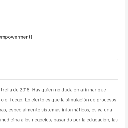
d empowerment)
strella de 2018. Hay quien no duda en afirmar que
o el fuego. Lo cierto es que la simulación de procesos
as, especialmente sistemas informáticos, es ya una
 medicina a los negocios, pasando por la educación, las