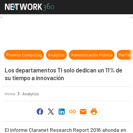
Los departamentos TI solo dedican
Premios Computing
Analytics
Administración Pública
MarTec
Los departamentos TI solo dedican un 11% de
su tiempo a innovación
Home
Analytics
El informe Claranet Research Report 2016 ahonda en