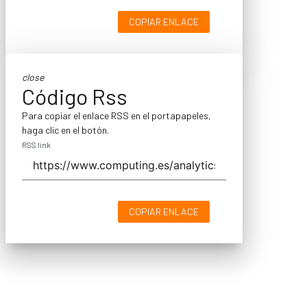
COPIAR ENLACE
close
Código Rss
Para copiar el enlace RSS en el portapapeles,
haga clic en el botón.
RSS link
COPIAR ENLACE