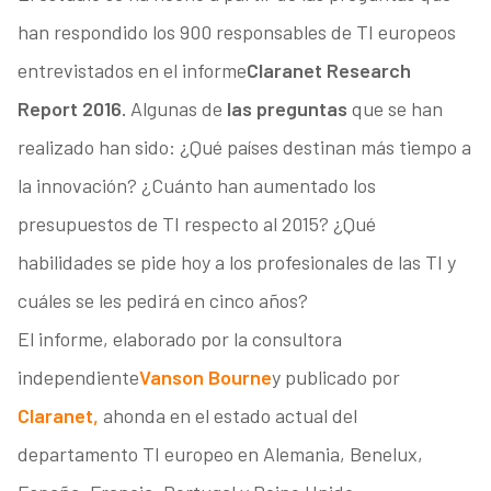
han respondido los 900 responsables de TI europeos
entrevistados en el informe
Claranet Research
Report 2016.
Algunas de
las preguntas
que se han
realizado han sido: ¿Qué países destinan más tiempo a
la innovación? ¿Cuánto han aumentado los
presupuestos de TI respecto al 2015? ¿Qué
habilidades se pide hoy a los profesionales de las TI y
cuáles se les pedirá en cinco años?
El informe, elaborado por la consultora
independiente
Vanson Bourne
y publicado por
Claranet,
ahonda en el estado actual del
departamento TI europeo en Alemania, Benelux,