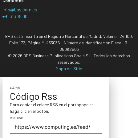
Contactos
info@bps.com.es
+91 313 79 00
BPS está inscrita en el Registro Mercantil de Madrid, Volumen 24.100,
Folio 172, Página M-433036 - Número de Identificación Fiscal: B-
85062503
© 2026 BPS Business Publications Spain S.L. Todos los derechos
reservados.
Mapa del Sitio
close
Código Rss
Para copiar el enlace RSS en el portapapeles,
haga clic en el botón.
RSS link