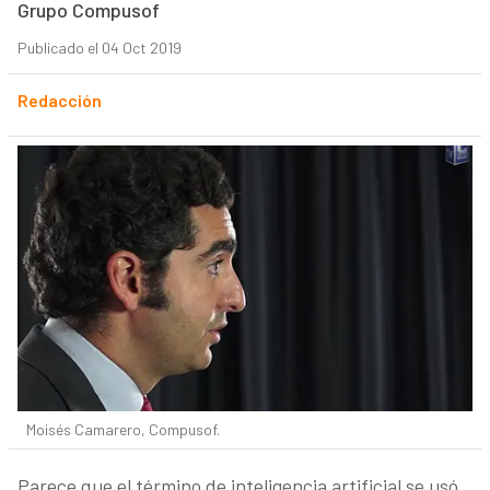
Grupo Compusof
Publicado el 04 Oct 2019
Redacción
Moisés Camarero, Compusof.
Parece que el término de inteligencia artificial se usó