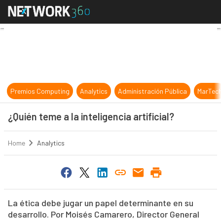
¿Quién teme a la inteligencia artific
Premios Computing
Analytics
Administración Pública
MarTec
¿Quién teme a la inteligencia artificial?
Home
Analytics
La ética debe jugar un papel determinante en su
desarrollo. Por Moisés Camarero, Director General