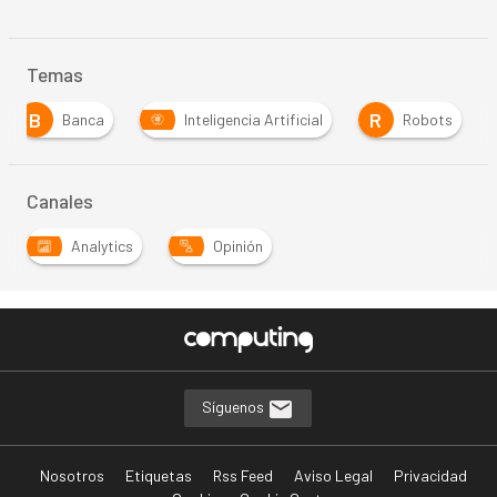
Temas
B
R
Banca
Inteligencia Artificial
Robots
Canales
Analytics
Opinión
Síguenos
Nosotros
Etiquetas
Rss Feed
Aviso Legal
Privacidad