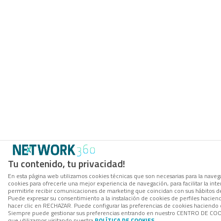
Tu contenido, tu privacidad!
En esta página web utilizamos cookies técnicas que son necesarias para la navega
cookies para ofrecerle una mejor experiencia de navegación, para facilitar la int
permitirle recibir comunicaciones de marketing que coincidan con sus hábitos d
Puede expresar su consentimiento a la instalación de cookies de perfiles hacie
hacer clic en RECHAZAR. Puede configurar las preferencias de cookies haciendo
Siempre puede gestionar sus preferencias entrando en nuestro CENTRO DE COOK
que utilizamos visitando nuestra
POLÍTICA DE COOKIES
.