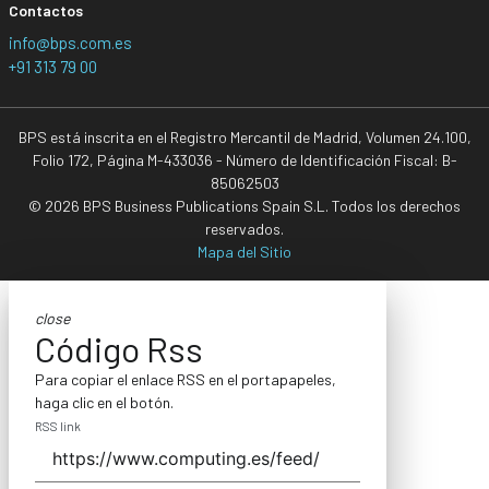
Contactos
info@bps.com.es
+91 313 79 00
BPS está inscrita en el Registro Mercantil de Madrid, Volumen 24.100,
Folio 172, Página M-433036 - Número de Identificación Fiscal: B-
85062503
© 2026 BPS Business Publications Spain S.L. Todos los derechos
reservados.
Mapa del Sitio
close
Código Rss
Para copiar el enlace RSS en el portapapeles,
haga clic en el botón.
RSS link