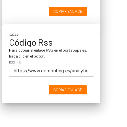
COPIAR ENLACE
close
Código Rss
Para copiar el enlace RSS en el portapapeles,
haga clic en el botón.
RSS link
COPIAR ENLACE