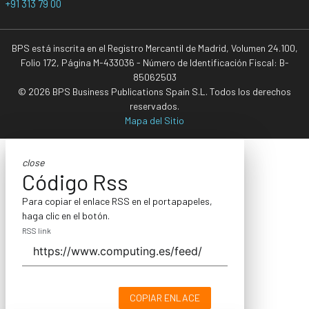
+91 313 79 00
BPS está inscrita en el Registro Mercantil de Madrid, Volumen 24.100,
Folio 172, Página M-433036 - Número de Identificación Fiscal: B-
85062503
© 2026 BPS Business Publications Spain S.L. Todos los derechos
reservados.
Mapa del Sitio
close
Código Rss
Para copiar el enlace RSS en el portapapeles,
haga clic en el botón.
RSS link
COPIAR ENLACE