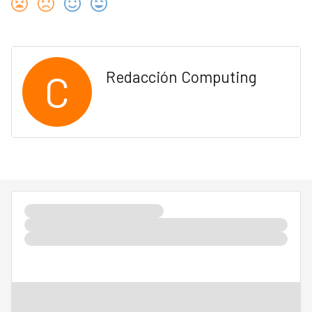
C
Redacción Computing