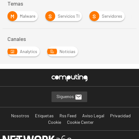
Temas
M
S
S
S
Malware
Servicios TI
Servidores
Canales
Analytics
Noticias
Síguenos
Nosotros
Etiquetas
Rss Feed
Aviso Legal
Privacidad
Cookie
Cookie Center