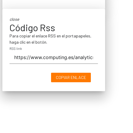
close
Código Rss
Para copiar el enlace RSS en el portapapeles,
haga clic en el botón.
RSS link
COPIAR ENLACE