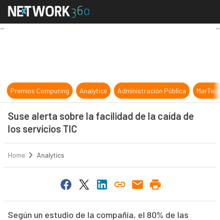
Suse alerta sobre la facilidad de la 
Premios Computing
Analytics
Administración Pública
MarTec
Suse alerta sobre la facilidad de la caída de
los servicios TIC
Home
Analytics
Según un estudio de la compañía, el 80% de las