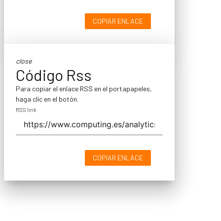
COPIAR ENLACE
close
Código Rss
Para copiar el enlace RSS en el portapapeles,
haga clic en el botón.
RSS link
COPIAR ENLACE