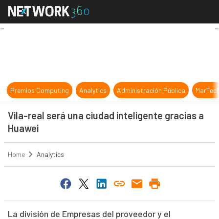
Vila-real será una ciudad inteligen
Premios Computing
Analytics
Administración Pública
MarTec
Vila-real será una ciudad inteligente gracias a
Huawei
Home
Analytics
La división de Empresas del proveedor y el