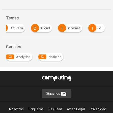
Temas
B
C
I
I
Big Data
Cloud
internet
IoT
Canales
Analytics
Noticias
Síguenos
Nosotros
Etiquetas
Rss Feed
Aviso Legal
Privacidad