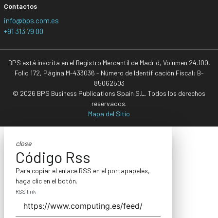
Contactos
info@bps.com.es
+91 313 79 00
BPS está inscrita en el Registro Mercantil de Madrid, Volumen 24.100,
Folio 172, Página M-433036 - Número de Identificación Fiscal: B-
85062503
© 2026 BPS Business Publications Spain S.L. Todos los derechos
reservados.
Mapa del Sitio
close
Código Rss
Para copiar el enlace RSS en el portapapeles,
haga clic en el botón.
RSS link